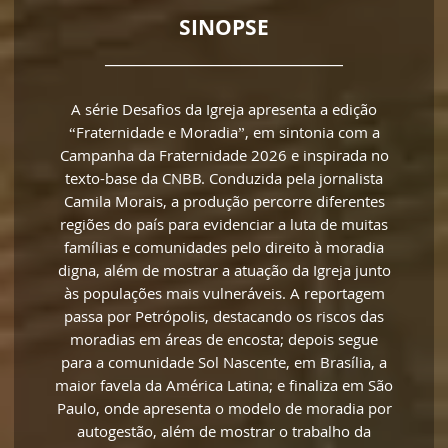
SINOPSE
__________________________________
A série Desafios da Igreja apresenta a edição
“Fraternidade e Moradia”, em sintonia com a
Campanha da Fraternidade 2026 e inspirada no
texto-base da CNBB. Conduzida pela jornalista
Camila Morais, a produção percorre diferentes
regiões do país para evidenciar a luta de muitas
famílias e comunidades pelo direito à moradia
digna, além de mostrar a atuação da Igreja junto
às populações mais vulneráveis. A reportagem
passa por Petrópolis, destacando os riscos das
moradias em áreas de encosta; depois segue
para a comunidade Sol Nascente, em Brasília, a
maior favela da América Latina; e finaliza em São
Paulo, onde apresenta o modelo de moradia por
autogestão, além de mostrar o trabalho da