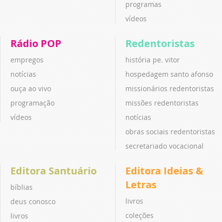
programas
vídeos
Rádio POP
Redentoristas
empregos
história pe. vitor
notícias
hospedagem santo afonso
ouça ao vivo
missionários redentoristas
programação
missões redentoristas
vídeos
notícias
obras sociais redentoristas
secretariado vocacional
Editora Santuário
Editora Ideias &
Letras
bíblias
livros
deus conosco
coleções
livros