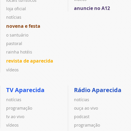
locais turísticos
anuncie no A12
loja oficial
notícias
novena e festa
o santuário
pastoral
rainha hotéis
revista de aparecida
vídeos
TV Aparecida
Rádio Aparecida
notícias
notícias
programação
ouça ao vivo
tv ao vivo
podcast
vídeos
programação