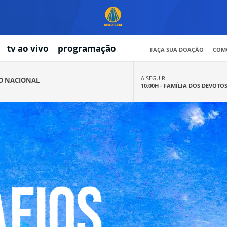
tv ao vivo
programação
FAÇA SUA DOAÇÃO
COMO
A SEGUIR
IO NACIONAL
10:00H -
FAMÍLIA DOS DEVOTO