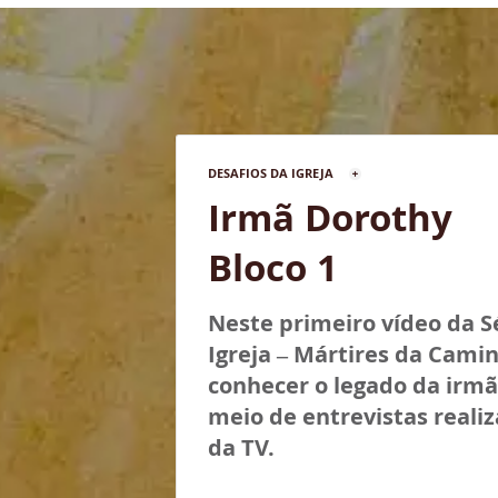
DESAFIOS DA IGREJA
Irmã Dorothy
Bloco 1
Neste primeiro vídeo da S
Igreja – Mártires da Cami
conhecer o legado da irmã
meio de entrevistas reali
da TV.