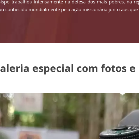
bispo trabalhou intensamente na defesa dos mais pobres, na re
cou conhecido mundialmente pela ação missionária junto aos que
aleria especial com fotos e
portagem