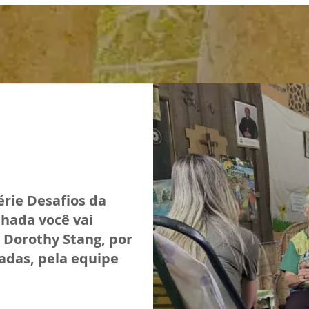
érie Desafios da
nhada você vai
 Dorothy Stang, por
zadas, pela equipe