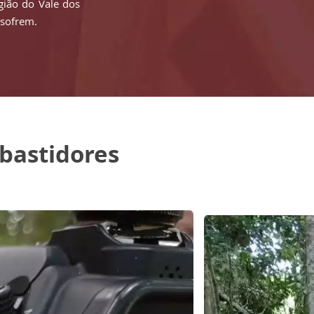
gião do Vale dos
 sofrem.
 bastidores