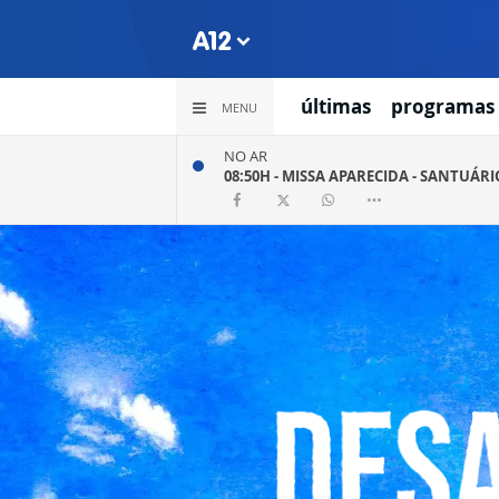
últimas
programas
MENU
NO AR
08:50H -
MISSA APARECIDA - SANTUÁR