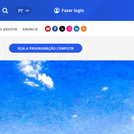
Fazer login
PT
 ASSISTIR
ANUNCIE
VEJA A PROGRAMAÇÃO COMPLETA
S