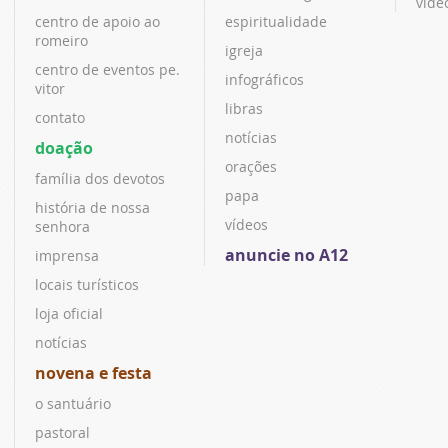
víde
centro de apoio ao
espiritualidade
romeiro
igreja
centro de eventos pe.
infográficos
vitor
libras
contato
notícias
doação
orações
família dos devotos
papa
história de nossa
vídeos
senhora
anuncie no A12
imprensa
locais turísticos
loja oficial
notícias
novena e festa
o santuário
pastoral