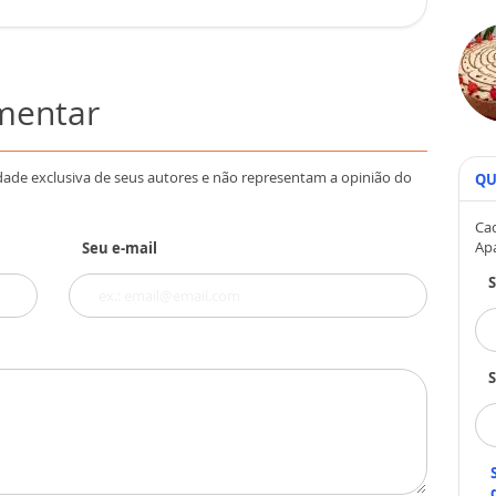
omentar
dade exclusiva de seus autores e não representam a opinião do
QU
Cad
Ap
Seu e-mail
S