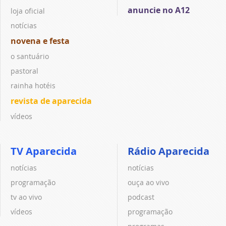
anuncie no A12
loja oficial
notícias
novena e festa
o santuário
pastoral
rainha hotéis
revista de aparecida
vídeos
TV Aparecida
Rádio Aparecida
notícias
notícias
programação
ouça ao vivo
tv ao vivo
podcast
vídeos
programação