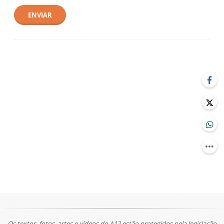
ENVIAR
Os textos, fotos, artes e vídeos do A12 estão protegidos pela legislação