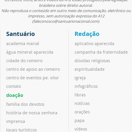
brasileira sobre direito autoral.
Não reproduza o conteúdo em outro meio de comunicação, eletrônico ou
impresso, sem autorização expressa do A12
(faleconosco@santuarionacional.com).
Santuário
Redação
academia marial
aplicativo aparecida
água mineral aparecida
campanha da fraternidade
cidade do romeiro
dúvidas religiosas
centro de apoio ao romeiro
espiritualidade
centro de eventos pe. vitor
igreja
contato
infográficos
doação
libras
notícias
família dos devotos
orações
história de nossa senhora
papa
imprensa
vídeos
locais turísticos