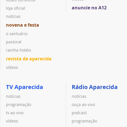
anuncie no A12
loja oficial
notícias
novena e festa
o santuário
pastoral
rainha hotéis
revista de aparecida
vídeos
TV Aparecida
Rádio Aparecida
notícias
notícias
programação
ouça ao vivo
tv ao vivo
podcast
vídeos
programação