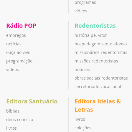
programas
vídeos
Rádio POP
Redentoristas
empregos
história pe. vitor
notícias
hospedagem santo afonso
ouça ao vivo
missionários redentoristas
programação
missões redentoristas
vídeos
notícias
obras sociais redentoristas
secretariado vocacional
Editora Santuário
Editora Ideias &
Letras
bíblias
livros
deus conosco
coleções
livros