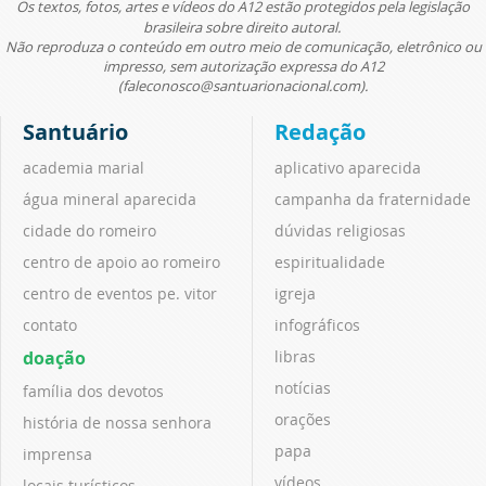
Os textos, fotos, artes e vídeos do A12 estão protegidos pela legislação
brasileira sobre direito autoral.
Não reproduza o conteúdo em outro meio de comunicação, eletrônico ou
impresso, sem autorização expressa do A12
(faleconosco@santuarionacional.com).
Santuário
Redação
academia marial
aplicativo aparecida
água mineral aparecida
campanha da fraternidade
cidade do romeiro
dúvidas religiosas
centro de apoio ao romeiro
espiritualidade
centro de eventos pe. vitor
igreja
contato
infográficos
doação
libras
notícias
família dos devotos
orações
história de nossa senhora
papa
imprensa
vídeos
locais turísticos