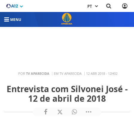
PT
MENU
POR
TV APARECIDA
EM TV APARECIDA
12 ABR 2018 - 12H02
Entrevista com Silvonei José -
12 de abril de 2018