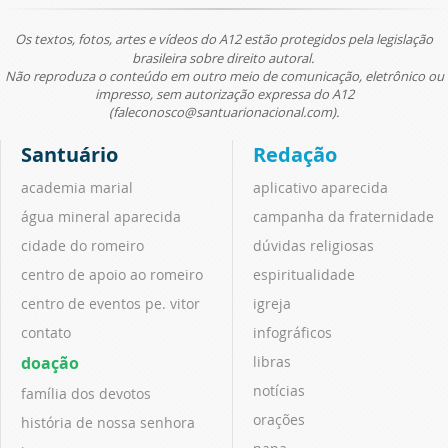
Os textos, fotos, artes e vídeos do A12 estão protegidos pela legislação
brasileira sobre direito autoral.
Não reproduza o conteúdo em outro meio de comunicação, eletrônico ou
impresso, sem autorização expressa do A12
(faleconosco@santuarionacional.com).
Santuário
Redação
academia marial
aplicativo aparecida
água mineral aparecida
campanha da fraternidade
cidade do romeiro
dúvidas religiosas
centro de apoio ao romeiro
espiritualidade
centro de eventos pe. vitor
igreja
contato
infográficos
doação
libras
notícias
família dos devotos
orações
história de nossa senhora