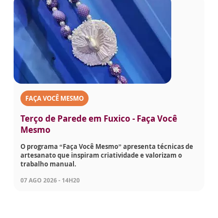
FAÇA VOCÊ MESMO
Terço de Parede em Fuxico - Faça Você
Mesmo
O programa “Faça Você Mesmo” apresenta técnicas de
artesanato que inspiram criatividade e valorizam o
trabalho manual.
07 AGO 2026 - 14H20