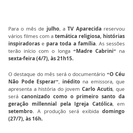
Para o mês de
julho
, a
TV Aparecida
reservou
vários filmes com a
temática religiosa, histórias
inspiradoras
e
para toda a família
. As sessões
terão início com o longa
“Madre Cabrini”
na
sexta-feira (4/7), às 21h15.
O destaque do mês será o documentário
“O Céu
Não Pode Esperar”
,
inédito
na emissora, que
apresenta a história do jovem
Carlo Acutis
, que
será
canonizado como o primeiro santo da
geração millennial pela Igreja Católica
, em
setembro
. A produção será exibida
domingo
(27/7), às 16h.