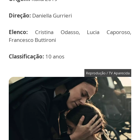
Direção:
Daniella Gurrieri
Elenco:
Cristina Odasso, Lucia Caporoso,
Francesco Buttironi
Classificação:
10 anos
Reprodução / TV Aparecida