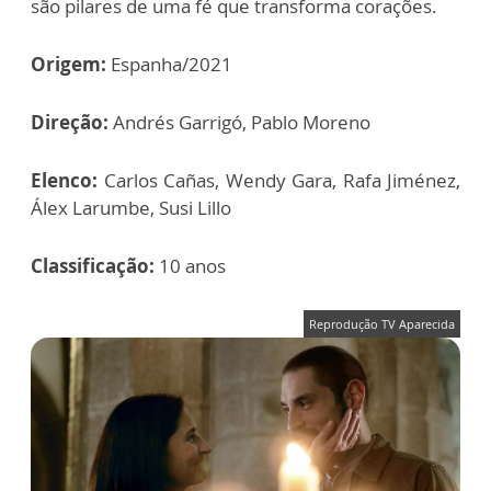
são pilares de uma fé que transforma corações.
Origem:
Espanha/2021
Direção:
Andrés Garrigó, Pablo Moreno
Elenco:
Carlos Cañas, Wendy Gara, Rafa Jiménez,
Álex Larumbe, Susi Lillo
Classificação:
10 anos
Reprodução TV Aparecida