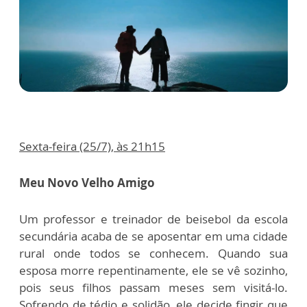
Sexta-feira (25/7), às 21h15
Meu Novo Velho Amigo
Um professor e treinador de beisebol da escola
secundária acaba de se aposentar em uma cidade
rural onde todos se conhecem. Quando sua
esposa morre repentinamente, ele se vê sozinho,
pois seus filhos passam meses sem visitá-lo.
Sofrendo de tédio e solidão, ele decide fingir que