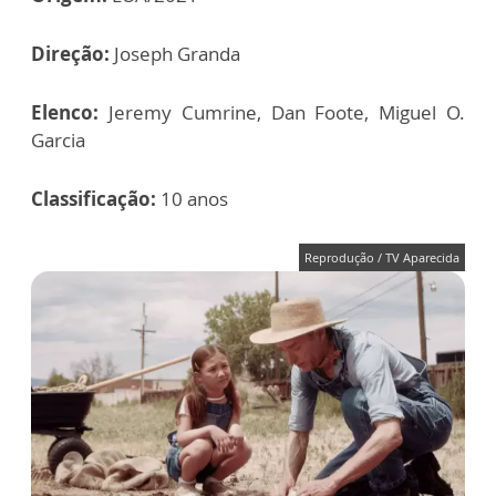
Direção:
Joseph Granda
Elenco:
Jeremy Cumrine, Dan Foote, Miguel O.
Garcia
Classificação:
10 anos
Reprodução / TV Aparecida