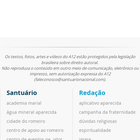
Os textos, fotos, artes e vídeos do A12 estão protegidos pela legislação
brasileira sobre direito autoral.
Não reproduza o conteúdo em outro meio de comunicação, eletrônico ou
impresso, sem autorização expressa do A12
(faleconosco@santuarionacional.com).
Santuário
Redação
academia marial
aplicativo aparecida
água mineral aparecida
campanha da fraternidade
cidade do romeiro
dúvidas religiosas
centro de apoio ao romeiro
espiritualidade
centro de eventos pe. vitor
igreja