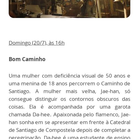
Domingo (20/7), às 16h
Bom Caminho
Uma mulher com deficiência visual de 50 anos e
uma menina de 18 anos percorrem o Caminho de
Santiago. A mulher mais velha, Jae-han, só
consegue distinguir os contornos obscuros das
coisas. Ela é acompanhada por uma garota
chamada Da-hee. Apaixonada pelo flamenco, Jae-
han sonha em se apresentar em frente à Catedral
de Santiago de Compostela depois de completar a
peregrinação. Da-hee é uma estudante de ensino