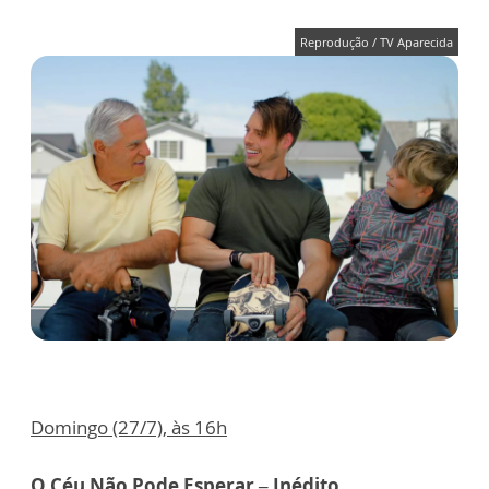
Reprodução / TV Aparecida
Domingo (27/7), às 16h
O Céu Não Pode Esperar – Inédito