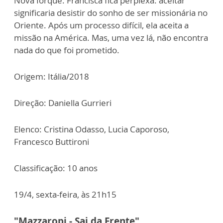
Nova Iorque. Francisca fica perplexa: aceitar
significaria desistir do sonho de ser missionária no
Oriente. Após um processo difícil, ela aceita a
missão na América. Mas, uma vez lá, não encontra
nada do que foi prometido.
Origem: Itália/2018
Direção: Daniella Gurrieri
Elenco: Cristina Odasso, Lucia Caporoso,
Francesco Buttironi
Classificação: 10 anos
19/4, sexta-feira, às 21h15
"Mazzaropi - Sai da Frente"