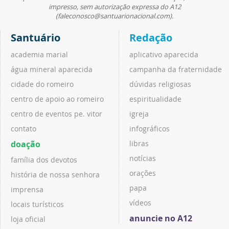
impresso, sem autorização expressa do A12
(faleconosco@santuarionacional.com).
Santuário
Redação
academia marial
aplicativo aparecida
água mineral aparecida
campanha da fraternidade
cidade do romeiro
dúvidas religiosas
centro de apoio ao romeiro
espiritualidade
centro de eventos pe. vitor
igreja
contato
infográficos
doação
libras
notícias
família dos devotos
orações
história de nossa senhora
papa
imprensa
vídeos
locais turísticos
anuncie no A12
loja oficial