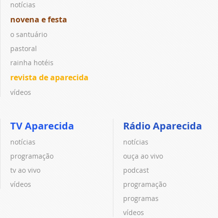
notícias
novena e festa
o santuário
pastoral
rainha hotéis
revista de aparecida
vídeos
TV Aparecida
Rádio Aparecida
notícias
notícias
programação
ouça ao vivo
tv ao vivo
podcast
vídeos
programação
programas
vídeos