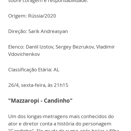
sobre coragem e responsabilidade.
Origem: Rússia/2020
Direção: Sarik Andreasyan
Elenco: Daniil Izotov, Sergey Bezrukov, Vladimir
Vdovichenkov
Classificação Etária: AL
26/4, sexta-feira, às 21h15
"Mazzaropi - Candinho"
Um dos longas-metragens mais conhecidos do
ator e diretor conta a história do personagem
"Candinho". Ele muda de rumo após beijar a filha