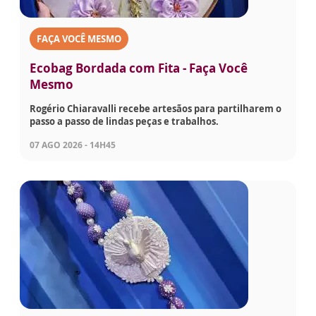
FAÇA VOCÊ MESMO
Ecobag Bordada com Fita - Faça Você
Mesmo
Rogério Chiaravalli recebe artesãos para partilharem o
passo a passo de lindas peças e trabalhos.
07 AGO 2026 - 14H45