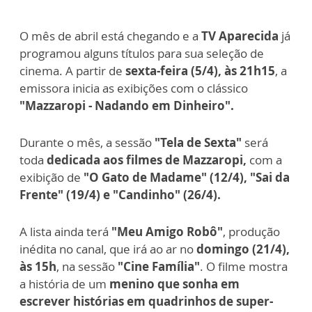
O mês de abril está chegando e a
TV Aparecida
já
programou alguns títulos para sua seleção de
cinema. A partir de
sexta-feira (5/4), às 21h15
, a
emissora inicia as exibições com o clássico
"Mazzaropi - Nadando em Dinheiro".
Durante o mês, a sessão
"Tela de Sexta"
será
toda
dedicada aos filmes de Mazzaropi,
com a
exibição de
"O Gato de Madame" (12/4), "Sai da
Frente" (19/4) e "Candinho" (26/4).
A lista ainda terá
"Meu Amigo Robô"
, produção
inédita no canal, que irá ao ar no
domingo (21/4),
às 15h
, na sessão
"Cine Família"
. O filme mostra
a história de um
menino que sonha em
escrever histórias em quadrinhos de super-