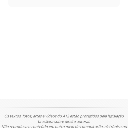
Os textos, fotos, artes e vídeos do A12 estão protegidos pela legislação
brasileira sobre direito autoral.
Não reproduza o conteúdo em outro meio de comunicação, eletrônico ou