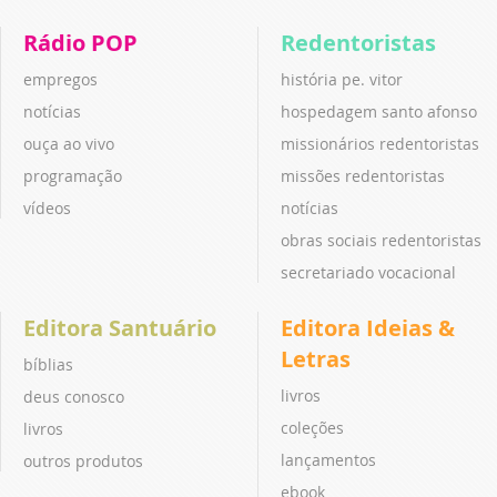
Rádio POP
Redentoristas
empregos
história pe. vitor
notícias
hospedagem santo afonso
ouça ao vivo
missionários redentoristas
programação
missões redentoristas
vídeos
notícias
obras sociais redentoristas
secretariado vocacional
Editora Santuário
Editora Ideias &
Letras
bíblias
livros
deus conosco
coleções
livros
lançamentos
outros produtos
ebook