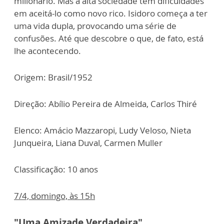
milionário. Mas a alta sociedade tem dificuldades
em aceitá-lo como novo rico. Isidoro começa a ter
uma vida dupla, provocando uma série de
confusões. Até que descobre o que, de fato, está
lhe acontecendo.
Origem: Brasil/1952
Direção: Abílio Pereira de Almeida, Carlos Thiré
Elenco: Amácio Mazzaropi, Ludy Veloso, Nieta
Junqueira, Liana Duval, Carmen Muller
Classificação: 10 anos
7/4, domingo, às 15h
"Uma Amizade Verdadeira"