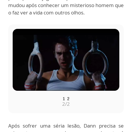
mudou após conhecer um misterioso homem que
o faz ver a vida com outros olhos.
1
2
2
/2
Após sofrer uma séria lesão, Dann precisa se