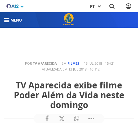
PT
MENU
POR
TV APARECIDA
EM
FILMES
13 JUL 2018 - 15H21
ATUALIZADA EM 13 JUL 2018 - 16H12
TV Aparecida exibe filme
Poder Além da Vida neste
domingo