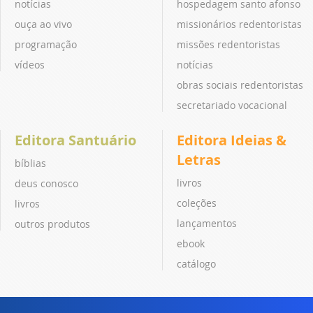
notícias
hospedagem santo afonso
ouça ao vivo
missionários redentoristas
programação
missões redentoristas
vídeos
notícias
obras sociais redentoristas
secretariado vocacional
Editora Santuário
Editora Ideias &
Letras
bíblias
livros
deus conosco
coleções
livros
lançamentos
outros produtos
ebook
catálogo