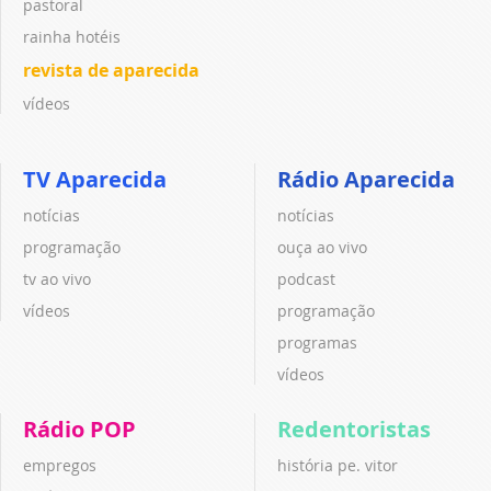
pastoral
rainha hotéis
revista de aparecida
vídeos
TV Aparecida
Rádio Aparecida
notícias
notícias
programação
ouça ao vivo
tv ao vivo
podcast
vídeos
programação
programas
vídeos
Rádio POP
Redentoristas
empregos
história pe. vitor