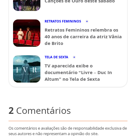
Canções de Ouro deste sábado
RETRATOS FEMININOS
Retratos Femininos relembra os
40 anos de carreira da atriz Vânia
de Brito
TELA DE SEXTA
TV aparecida exibe o
documentário “Livre – Duc In
Altum” no Tela de Sexta
2
Comentários
Os comentários e avaliações são de responsabilidade exclusiva de
seus autores e não representam a opinião do site.