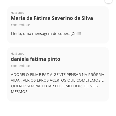
Há 8 anos
Maria de Fátima Severino da Silva
comentou:
Lindo, uma mensagem de superação!!!!
Há 8 anos
daniela fatima pinto
comentou:
ADOREI O FILME FAZ A GENTE PENSAR NA PRÓPRIA
VIDA , VER OS ERROS ACERTOS QUE COMETEMOS E
QUERER SEMPRE LUTAR PELO MELHOR, DE NÓS
MESMOS.