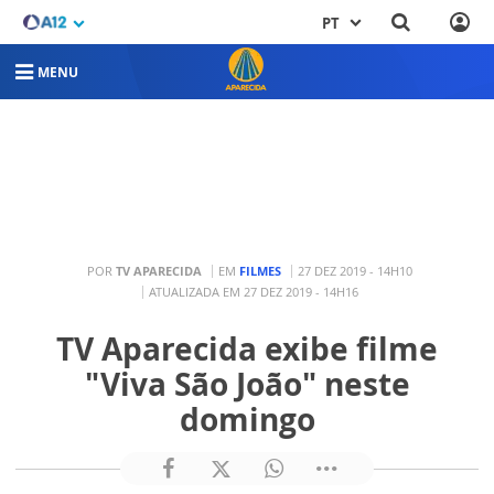
PT
MENU
POR
TV APARECIDA
EM
FILMES
27 DEZ 2019 - 14H10
ATUALIZADA EM 27 DEZ 2019 - 14H16
TV Aparecida exibe filme
"Viva São João" neste
domingo