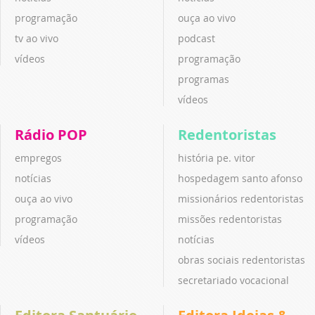
programação
ouça ao vivo
tv ao vivo
podcast
vídeos
programação
programas
vídeos
Rádio POP
Redentoristas
empregos
história pe. vitor
notícias
hospedagem santo afonso
ouça ao vivo
missionários redentoristas
programação
missões redentoristas
vídeos
notícias
obras sociais redentoristas
secretariado vocacional