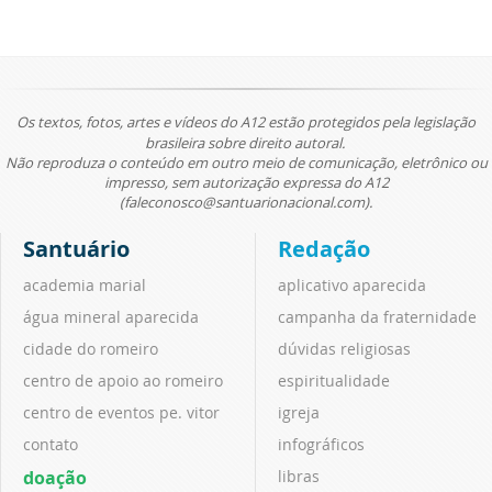
Os textos, fotos, artes e vídeos do A12 estão protegidos pela legislação
brasileira sobre direito autoral.
Não reproduza o conteúdo em outro meio de comunicação, eletrônico ou
impresso, sem autorização expressa do A12
(faleconosco@santuarionacional.com).
Santuário
Redação
academia marial
aplicativo aparecida
água mineral aparecida
campanha da fraternidade
cidade do romeiro
dúvidas religiosas
centro de apoio ao romeiro
espiritualidade
centro de eventos pe. vitor
igreja
contato
infográficos
doação
libras