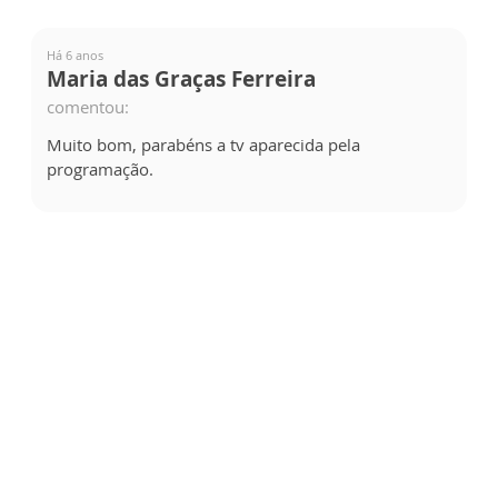
Há 6 anos
Maria das Graças Ferreira
comentou:
Muito bom, parabéns a tv aparecida pela
programação.