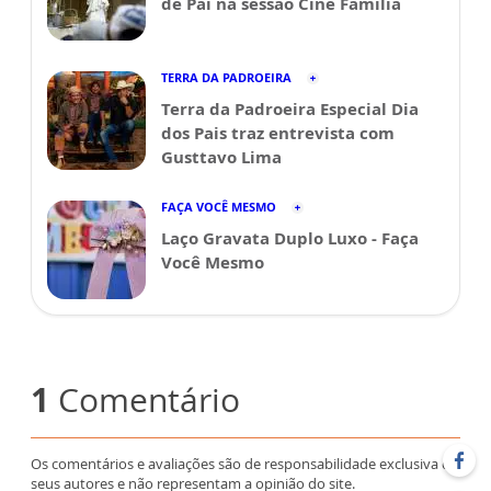
de Pai na sessão Cine Família
TERRA DA PADROEIRA
Terra da Padroeira Especial Dia
dos Pais traz entrevista com
Gusttavo Lima
FAÇA VOCÊ MESMO
Laço Gravata Duplo Luxo - Faça
Você Mesmo
1
Comentário
Os comentários e avaliações são de responsabilidade exclusiva de
seus autores e não representam a opinião do site.