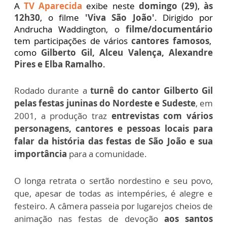
A
TV Aparecida
exibe neste
domingo (29)
,
às
12h30
, o filme
'Viva São João'
. Dirigido por
Andrucha Waddington, o
filme/documentário
tem participações de vários
cantores famosos
,
como
Gilberto Gil, Alceu Valença, Alexandre
Pires e Elba Ramalho
.
Rodado durante a
turnê do cantor Gilberto Gil
pelas festas juninas do Nordeste e Sudeste
, em
2001, a produção traz
entrevistas com vários
personagens, cantores e pessoas locais para
falar da história das festas de São João e sua
importância
para a comunidade.
O longa retrata o sertão nordestino e seu povo,
que, apesar de todas as intempéries, é alegre e
festeiro. A câmera passeia por lugarejos cheios de
animação nas festas de devoção
aos santos