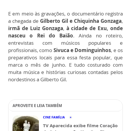
E em meio às gravações, o documentário registra
a chegada de
Gilberto Gil e Chiquinha Gonzaga
,
irmã de Luiz Gonzaga
,
à cidade de Exu, onde
nasceu o Rei do Baião
. Ainda no roteiro,
entrevistas com músicos populares e
profissionais, como
Sivuca e Dominguinhos
, e os
preparativos locais para essa festa popular, que
marca o mês de junho. E tudo costurado com
muita música e histórias curiosas contadas pelos
nordestinos a Gilberto Gil.
APROVEITE E LEIA TAMBÉM
CINE FAMÍLIA
TV Aparecida exibe filme Coração