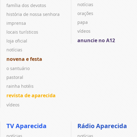
notícias
família dos devotos
orações
história de nossa senhora
papa
imprensa
vídeos
locais turísticos
anuncie no A12
loja oficial
notícias
novena e festa
o santuário
pastoral
rainha hotéis
revista de aparecida
vídeos
TV Aparecida
Rádio Aparecida
notícias
notícias