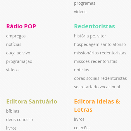
programas
vídeos
Rádio POP
Redentoristas
empregos
história pe. vitor
notícias
hospedagem santo afonso
ouça ao vivo
missionários redentoristas
programação
missões redentoristas
vídeos
notícias
obras sociais redentoristas
secretariado vocacional
Editora Santuário
Editora Ideias &
Letras
bíblias
livros
deus conosco
coleções
livros