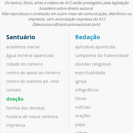
Os textos, fotos, artes e vídeos do A12 estão protegidos pela legislação
brasileira sobre direito autoral.
Não reproduza o conteúdo em outro meio de comunicação, eletrônico ou
impresso, sem autorização expressa do A12
(faleconosco@santuarionacional.com).
Santuário
Redação
academia marial
aplicativo aparecida
água mineral aparecida
campanha da fraternidade
cidade do romeiro
dúvidas religiosas
centro de apoio ao romeiro
espiritualidade
centro de eventos pe. vitor
igreja
contato
infográficos
doação
libras
notícias
família dos devotos
orações
história de nossa senhora
papa
imprensa
vídeos