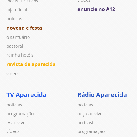
locais turísticos
anuncie no A12
loja oficial
notícias
novena e festa
o santuário
pastoral
rainha hotéis
revista de aparecida
vídeos
TV Aparecida
Rádio Aparecida
notícias
notícias
programação
ouça ao vivo
tv ao vivo
podcast
vídeos
programação