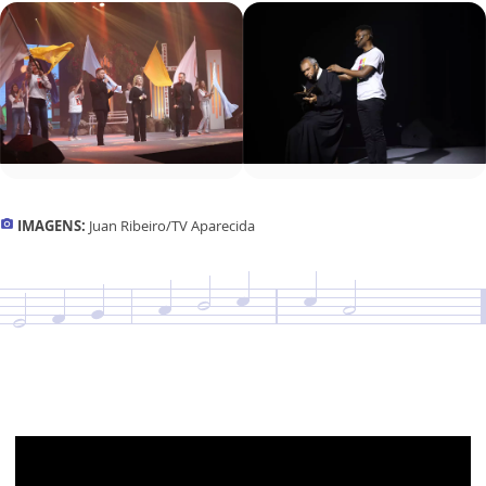
IMAGENS:
Juan Ribeiro/TV Aparecida
photo_camera