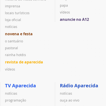
papa
imprensa
vídeos
locais turísticos
anuncie no A12
loja oficial
notícias
novena e festa
o santuário
pastoral
rainha hotéis
revista de aparecida
vídeos
TV Aparecida
Rádio Aparecida
notícias
notícias
programação
ouça ao vivo