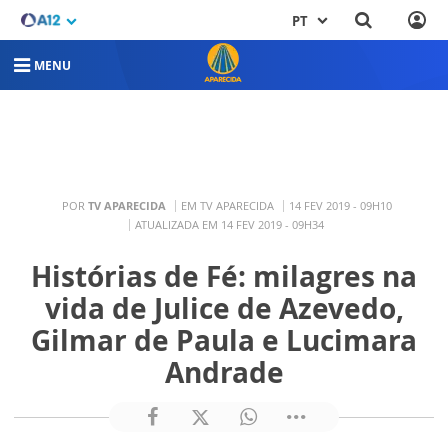
PT
MENU
POR
TV APARECIDA
EM TV APARECIDA
14 FEV 2019 - 09H10
ATUALIZADA EM 14 FEV 2019 - 09H34
Histórias de Fé: milagres na
vida de Julice de Azevedo,
Gilmar de Paula e Lucimara
Andrade