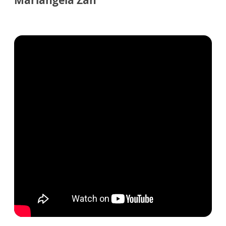
Mariangela Zan