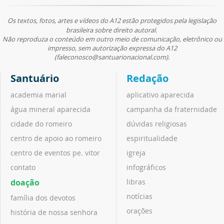
Os textos, fotos, artes e vídeos do A12 estão protegidos pela legislação
brasileira sobre direito autoral.
Não reproduza o conteúdo em outro meio de comunicação, eletrônico ou
impresso, sem autorização expressa do A12
(faleconosco@santuarionacional.com).
Santuário
Redação
academia marial
aplicativo aparecida
água mineral aparecida
campanha da fraternidade
cidade do romeiro
dúvidas religiosas
centro de apoio ao romeiro
espiritualidade
centro de eventos pe. vitor
igreja
contato
infográficos
doação
libras
notícias
família dos devotos
orações
história de nossa senhora