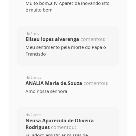
Muito bom,a tv Aparecida inovando isto
é muito bom
Há 1 ano
Eliseu lopes alvarenga
comentou:
Meu sentimento pela morte do Papa o
Francisdo
Há 2 anos
ANALIA Maria de.Souza
comentou:
Amo nossa senhora
Há 2 anos
Neusa Aparecida de Oliveira
Rodrigues
comentou:
Eu adoro assistir as missas de