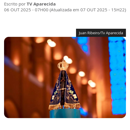
Escrito por
TV Aparecida
06 OUT 2025 - 07H00 (Atualizada em 07 OUT 2025 - 15H22)
Juan Ribeiro/Tv Aparecida