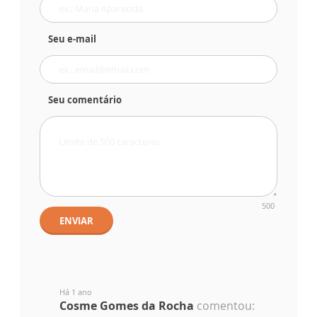
Seu e-mail
Seu comentário
500
ENVIAR
Há 1 ano
Cosme Gomes da Rocha
comentou: