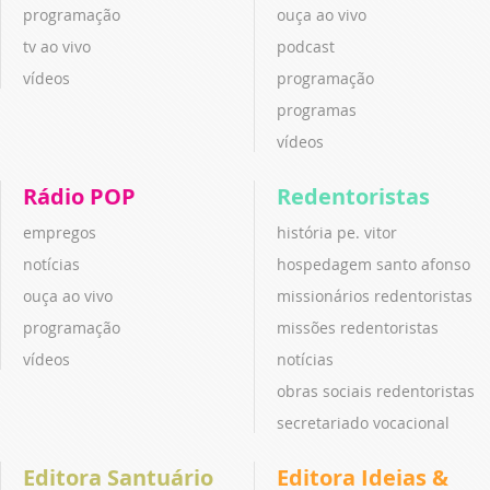
programação
ouça ao vivo
tv ao vivo
podcast
vídeos
programação
programas
vídeos
Rádio POP
Redentoristas
empregos
história pe. vitor
notícias
hospedagem santo afonso
ouça ao vivo
missionários redentoristas
programação
missões redentoristas
vídeos
notícias
obras sociais redentoristas
secretariado vocacional
Editora Santuário
Editora Ideias &