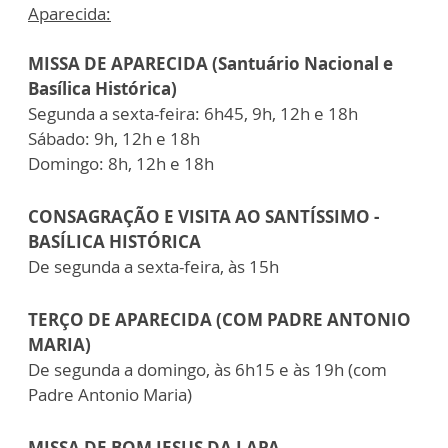
Aparecida:
MISSA DE APARECIDA (Santuário Nacional e
Basílica Histórica)
Segunda a sexta-feira: 6h45, 9h, 12h e 18h
Sábado: 9h, 12h e 18h
Domingo: 8h, 12h e 18h
CONSAGRAÇÃO E VISITA AO SANTÍSSIMO -
BASÍLICA HISTÓRICA
De segunda a sexta-feira, às 15h
TERÇO DE APARECIDA (COM PADRE ANTONIO
MARIA)
De segunda a domingo, às 6h15 e às 19h (com
Padre Antonio Maria)
MISSA DE BOM JESUS DA LAPA