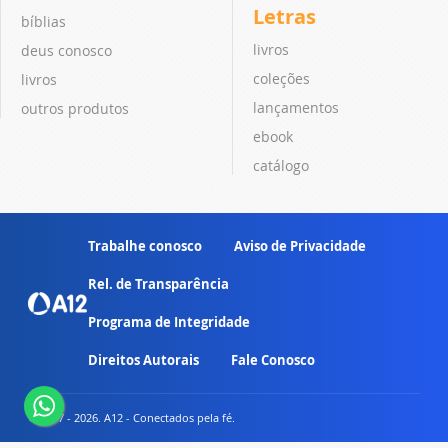
Letras
bíblias
livros
deus conosco
coleções
livros
lançamentos
outros produtos
ebook
catálogo
Trabalhe conosco
Aviso de Privacidade
Rel. de Transparência
Programa de Integridade
Direitos Autorais
Fale Conosco
© 2007 - 2026. A12 - Conectados pela fé.