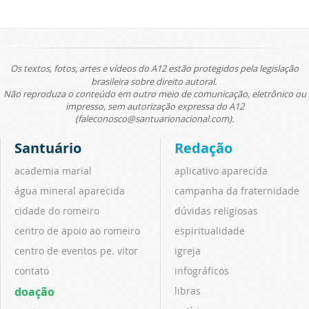
Os textos, fotos, artes e vídeos do A12 estão protegidos pela legislação
brasileira sobre direito autoral.
Não reproduza o conteúdo em outro meio de comunicação, eletrônico ou
impresso, sem autorização expressa do A12
(faleconosco@santuarionacional.com).
Santuário
Redação
academia marial
aplicativo aparecida
água mineral aparecida
campanha da fraternidade
cidade do romeiro
dúvidas religiosas
centro de apoio ao romeiro
espiritualidade
centro de eventos pe. vitor
igreja
contato
infográficos
doação
libras