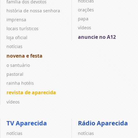
notícias
família dos devotos
orações
história de nossa senhora
papa
imprensa
vídeos
locais turísticos
anuncie no A12
loja oficial
notícias
novena e festa
o santuário
pastoral
rainha hotéis
revista de aparecida
vídeos
TV Aparecida
Rádio Aparecida
notícias
notícias