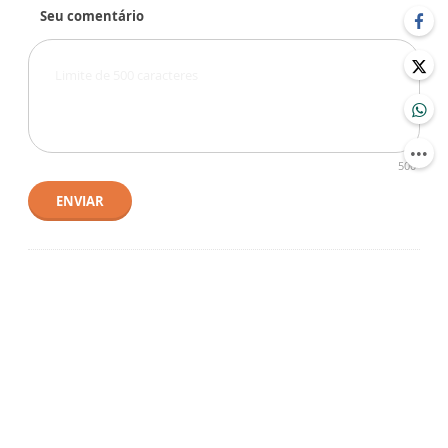
Seu comentário
500
ENVIAR