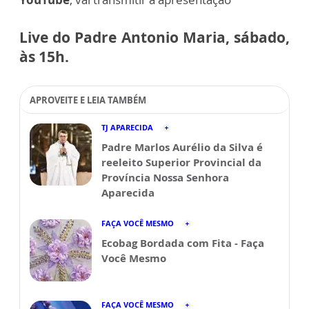
Live do Padre Antonio Maria, sábado,
às 15h.
APROVEITE E LEIA TAMBÉM
TJ APARECIDA
Padre Marlos Aurélio da Silva é
reeleito Superior Provincial da
Província Nossa Senhora
Aparecida
FAÇA VOCÊ MESMO
Ecobag Bordada com Fita - Faça
Você Mesmo
FAÇA VOCÊ MESMO