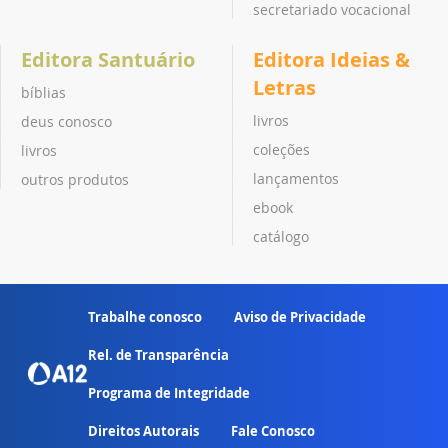
secretariado vocacional
Editora Santuário
Editora Ideias &
Letras
bíblias
livros
deus conosco
coleções
livros
lançamentos
outros produtos
ebook
catálogo
Trabalhe conosco
Aviso de Privacidade
Rel. de Transparência
Programa de Integridade
Direitos Autorais
Fale Conosco