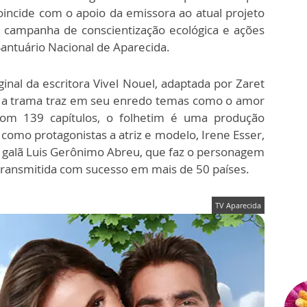
incide com o apoio da emissora ao atual projeto
a campanha de conscientização ecológica e ações
antuário Nacional de Aparecida.
inal da escritora Vivel Nouel, adaptada por Zaret
, a trama traz em seu enredo temas como o amor
om 139 capítulos, o folhetim é uma produção
como protagonistas a atriz e modelo, Irene Esser,
 o galã Luis Gerônimo Abreu, que faz o personagem
 transmitida com sucesso em mais de 50 países.
TV Aparecida