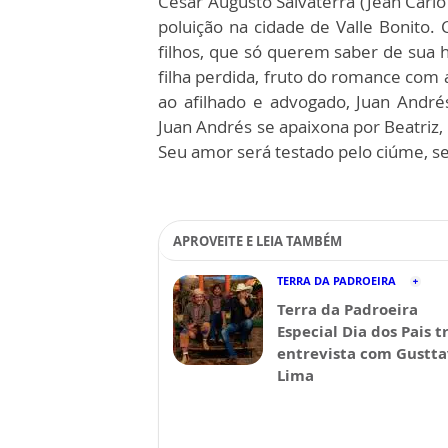
César Augusto Salvaterra (Jean Carlo
poluição na cidade de Valle Bonito.
filhos, que só querem saber de sua 
filha perdida, fruto do romance com
ao afilhado e advogado, Juan André
Juan Andrés se apaixona por Beatriz,
Seu amor será testado pelo ciúme, s
APROVEITE E LEIA TAMBÉM
TERRA DA PADROEIRA
Terra da Padroeira
Especial Dia dos Pais t
entrevista com Gustt
Lima