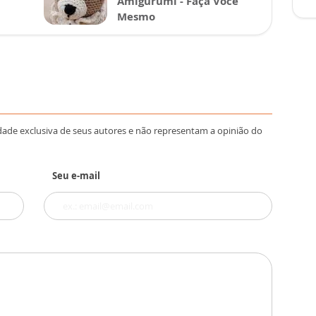
Amigurumi - Faça Você
Mesmo
dade exclusiva de seus autores e não representam a opinião do
Seu e-mail