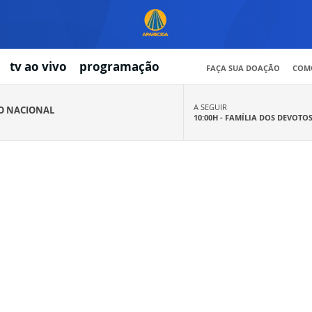
tv ao vivo
programação
FAÇA SUA DOAÇÃO
COMO
A SEGUIR
IO NACIONAL
10:00H -
FAMÍLIA DOS DEVOTO