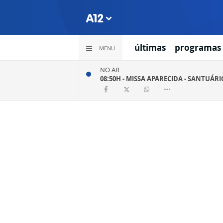
últimas
programas
MENU
NO AR
08:50H -
MISSA APARECIDA - SANTUÁR