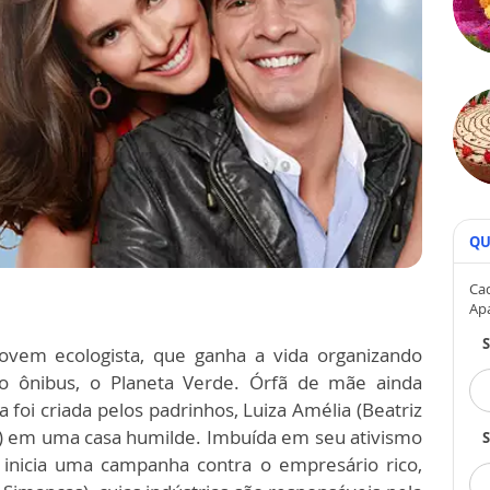
QU
Cad
Ap
jovem ecologista, que ganha a vida organizando
o ônibus, o Planeta Verde. Órfã de mãe ainda
 foi criada pelos padrinhos, Luiza Amélia (Beatriz
a) em uma casa humilde. Imbuída em seu ativismo
S
 inicia uma campanha contra o empresário rico,