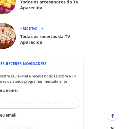
Todos os artesanatos da TV
Aparecida
+ RECEITAS
Todas as receitas da TV
Aparecida
ER RECEBER NOVIDADES?
astre seu e-mail e receba notícias sobre a TV
arecida e seus programas mensalmente
Seu nome:
eu email: