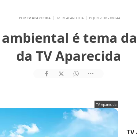
POR
TV APARECIDA
EM TV APARECIDA
19 JUN 2018 - 08H44
 ambiental é tema da
da TV Aparecida
TV Aparecida
TV