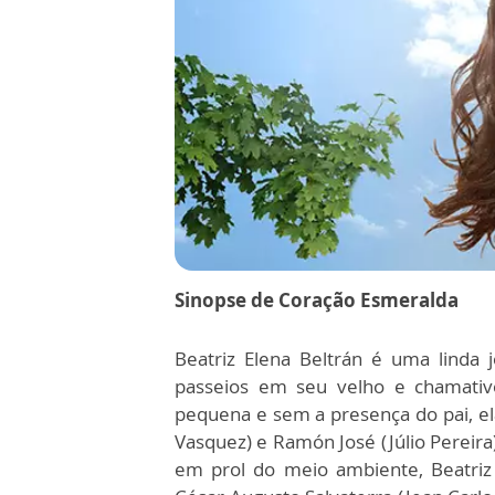
Sinopse de Coração Esmeralda
Beatriz Elena Beltrán é uma linda 
passeios em seu velho e chamativ
pequena e sem a presença do pai, ela
Vasquez) e Ramón José (Júlio Pereir
em prol do meio ambiente, Beatriz