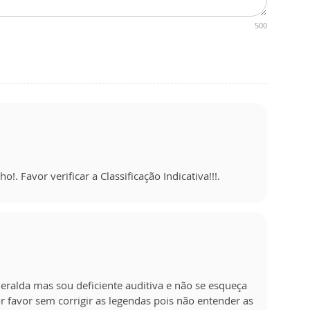
500
. Favor verificar a Classificação Indicativa!!!.
eralda mas sou deficiente auditiva e não se esqueça
or favor sem corrigir as legendas pois não entender as