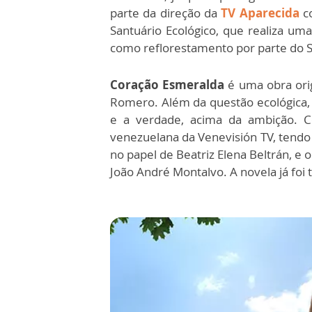
parte da direção da
TV Aparecida
co
Santuário Ecológico, que realiza um
como reflorestamento por parte do S
Coração Esmeralda
é uma obra orig
Romero. Além da questão ecológica
e a verdade, acima da ambição. C
venezuelana da Venevisión TV, tendo 
no papel de Beatriz Elena Beltrán, e
João André Montalvo. A novela já foi