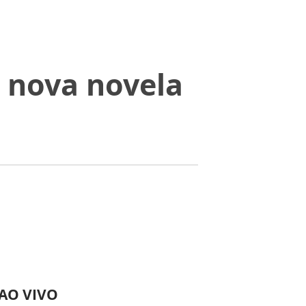
 nova novela
 AO VIVO