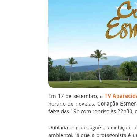
Em 17 de setembro, a
TV Aparecid
horário de novelas.
Coração Esmer
faixa das 19h com reprise às 22h30, 
Dublada em português, a exibição - i
ambiental, já que a protagonista é u