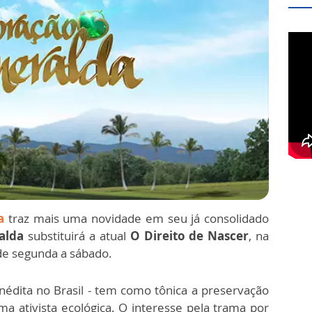
a
traz mais uma novidade em seu já consolidado
alda
substituirá a atual
O Direito de Nascer
, na
de segunda a sábado.
nédita no Brasil - tem como tônica a preservação
ma ativista ecológica. O interesse pela trama por