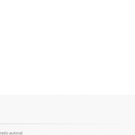
reito autoral.