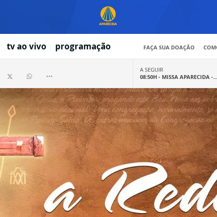
tv ao vivo
programação
FAÇA SUA DOAÇÃO
COMO
A SEGUIR
08:50H -
MISSA APARECIDA -..