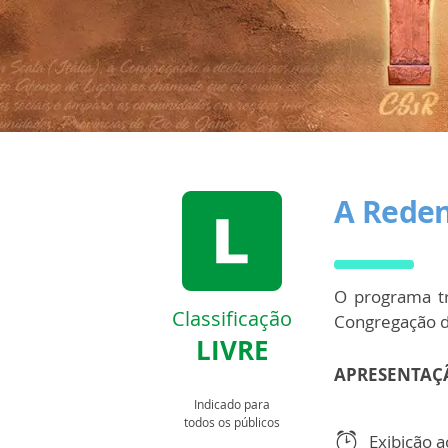
A Rede
O programa t
Classificação
Congregação do
LIVRE
APRESENTAÇ
Indicado para
todos os públicos
Exibição 