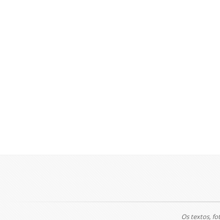
Os textos, fo