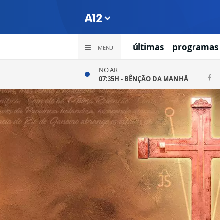
últimas
programas
MENU
NO AR
07:35H -
BÊNÇÃO DA MANHÃ