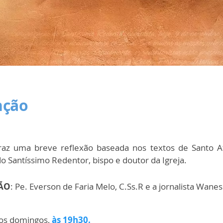
nção
raz uma breve reflexão baseada nos textos de Santo
A
 Santíssimo Redentor, bispo e doutor da Igreja.
ÃO
: Pe. Everson de Faria Melo, C.Ss.R e a jornalista Wane
aos domingos,
às 19h30.