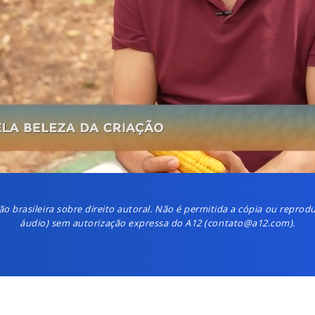
ção brasileira sobre direito autoral. Não é permitida a cópia ou repr
áudio) sem autorização expressa do A12 (contato@a12.com).