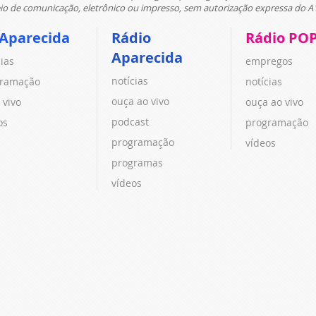
 de comunicação, eletrônico ou impresso, sem autorização expressa do A
 Aparecida
Rádio
Rádio PO
Aparecida
cias
empregos
notícias
ramação
notícias
ouça ao vivo
 vivo
ouça ao vivo
podcast
os
programação
programação
vídeos
programas
vídeos