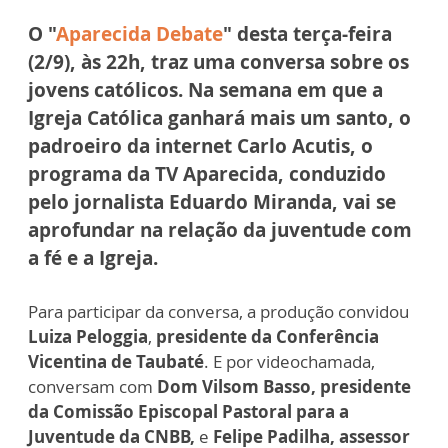
O
"
Aparecida Debate
"
desta
terça-feira
(2/9), às 22h
, traz uma conversa sobre os
jovens católicos.
Na semana em que a
Igreja Católica ganhará mais um santo, o
padroeiro da internet Carlo Acutis, o
programa da TV Aparecida, conduzido
pelo jornalista Eduardo Miranda, vai se
aprofundar na relação da juventude com
a fé e a Igreja.
Para participar da conversa, a produção convidou
Luiza Peloggia
,
presidente da Conferência
Vicentina de Taubaté
. E por videochamada,
conversam com
Dom Vilsom Basso, presidente
da Comissão Episcopal Pastoral para a
Juventude da CNBB,
e
Felipe Padilha, assessor