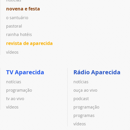
novena e festa
o santuário
pastoral
rainha hotéis
revista de aparecida
vídeos
TV Aparecida
Rádio Aparecida
notícias
notícias
programação
ouça ao vivo
tv ao vivo
podcast
vídeos
programação
programas
vídeos