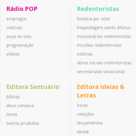
Rádio POP
Redentoristas
empregos
história pe. vitor
notícias
hospedagem santo afonso
ouça ao vivo
missionários redentoristas
programação
missões redentoristas
vídeos
notícias
obras sociais redentoristas
secretariado vocacional
Editora Santuário
Editora Ideias &
Letras
bíblias
livros
deus conosco
coleções
livros
lançamentos
outros produtos
ebook