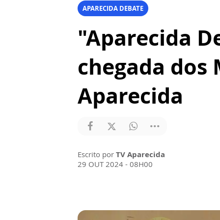
APARECIDA DEBATE
"Aparecida D
chegada dos 
Aparecida
Escrito por
TV Aparecida
29 OUT 2024 - 08H00