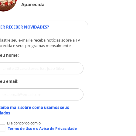
Aparecida
ER RECEBER NOVIDADES?
astre seu e-mail e receba notícias sobre a TV
arecida e seus programas mensalmente
Seu nome:
eu email:
Saiba mais sobre como usamos seus
dados
Li e concordo com o
Termo de Uso
e o
Aviso de Privacidade