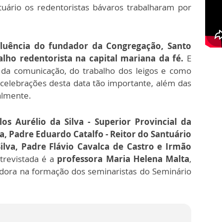
tuário os redentoristas bávaros trabalharam por
fluência do fundador da Congregação, Santo
alho redentorista na capital mariana da fé.
E
 da comunicação, do trabalho dos leigos e como
celebrações desta data tão importante, além das
ualmente.
os Aurélio da Silva - Superior Provincial da
, Padre Eduardo Catalfo - Reitor do Santuário
ilva, Padre Flávio Cavalca de Castro e Irmão
trevistada é a
professora Maria Helena Malta
,
adora na formação dos seminaristas do Seminário