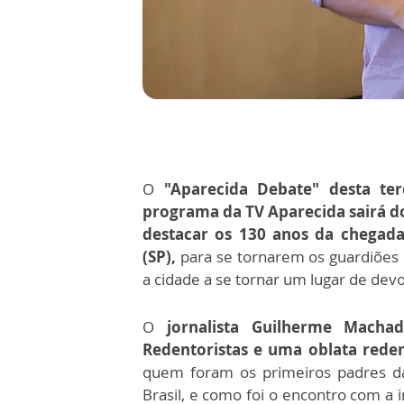
O
"Aparecida Debate" desta terç
programa da TV Aparecida sairá do
destacar os 130 anos da chegada
(SP),
para se tornarem os guardiões
a cidade a se tornar um lugar de devo
O
jornalista Guilherme Macha
Redentoristas e uma oblata redent
quem foram os primeiros padres d
Brasil, e como foi o encontro com 