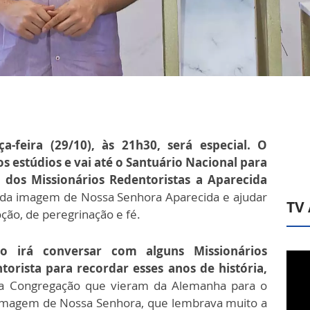
a-feira (29/10), às 21h30, será especial. O
s estúdios e vai até o Santuário Nacional para
 dos Missionários Redentoristas a Aparecida
 da imagem de Nossa Senhora Aparecida e ajudar
TV
ção, de peregrinação e fé.
do irá conversar com alguns Missionários
orista para recordar esses anos de história,
a Congregação que vieram da Alemanha para o
a imagem de Nossa Senhora, que lembrava muito a