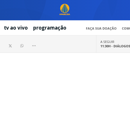
tv ao vivo
programação
FAÇA SUA DOAÇÃO
COMO
A SEGUIR
11:30H -
DIÁLOGO