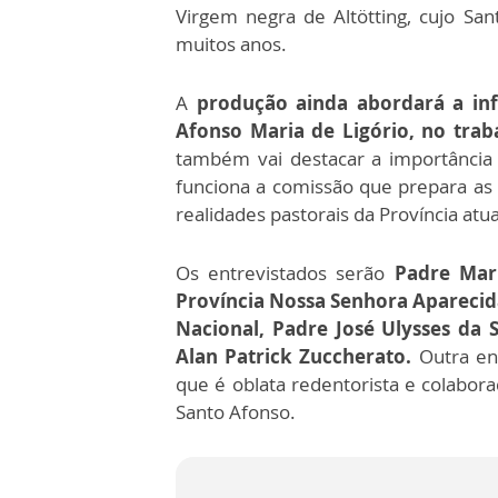
Virgem negra de Altötting, cujo San
muitos anos.
A
produção ainda abordará a in
Afonso Maria de Ligório, no trab
também vai destacar a importância
funciona a comissão que prepara as 
realidades pastorais da Província at
Os entrevistados serão
Padre Marl
Província Nossa Senhora Aparecida
Nacional, Padre José Ulysses da S
Alan Patrick Zuccherato.
Outra en
que é oblata redentorista e colabor
Santo Afonso.