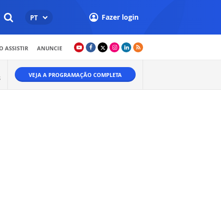
Fazer login
PT
 ASSISTIR
ANUNCIE
VEJA A PROGRAMAÇÃO COMPLETA
S