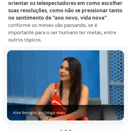
orientar os telespectadores em como escolher
suas resoluções, como não se pressionar tanto
no sentimento de "ano novo, vida nova"
conforme os meses vão passando, se é
importante para o ser humano ter metas, entre
outros tópicos.
Aline Beringhs, psic[ologa
mais