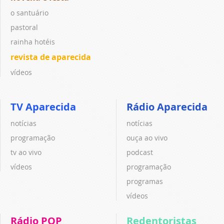
o santuário
pastoral
rainha hotéis
revista de aparecida
vídeos
TV Aparecida
Rádio Aparecida
notícias
notícias
programação
ouça ao vivo
tv ao vivo
podcast
vídeos
programação
programas
vídeos
Rádio POP
Redentoristas