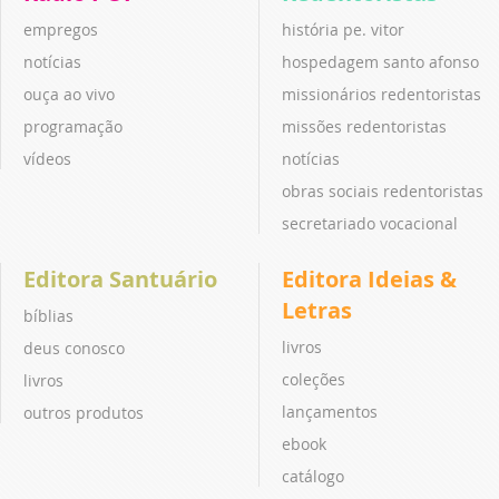
empregos
história pe. vitor
notícias
hospedagem santo afonso
ouça ao vivo
missionários redentoristas
programação
missões redentoristas
vídeos
notícias
obras sociais redentoristas
secretariado vocacional
Editora Santuário
Editora Ideias &
Letras
bíblias
livros
deus conosco
coleções
livros
lançamentos
outros produtos
ebook
catálogo