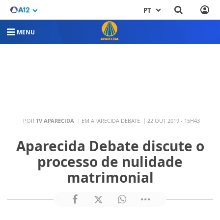
PT
MENU
POR
TV APARECIDA
EM APARECIDA DEBATE
22 OUT 2019 - 15H43
Aparecida Debate discute o
processo de nulidade
matrimonial