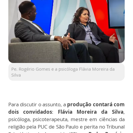
Pe. Rogério Gomes e a psicóloga Flávia Moreira da
Silva
Para discutir o assunto, a
produção contará com
dois convidados
:
Flávia Moreira da Silva
,
psicóloga, psicoterapeuta, mestre em ciências da
religião pela PUC de São Paulo e perita no Tribunal