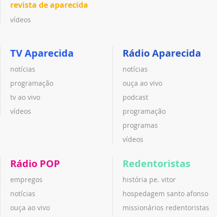
revista de aparecida
vídeos
TV Aparecida
Rádio Aparecida
notícias
notícias
programação
ouça ao vivo
tv ao vivo
podcast
vídeos
programação
programas
vídeos
Rádio POP
Redentoristas
empregos
história pe. vitor
notícias
hospedagem santo afonso
ouça ao vivo
missionários redentoristas