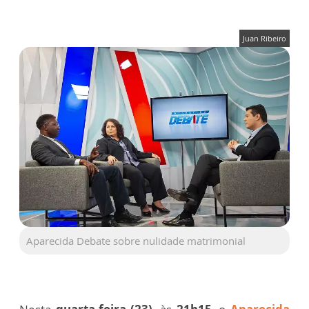
Juan Ribeiro
Aparecida Debate sobre nulidade matrimonial