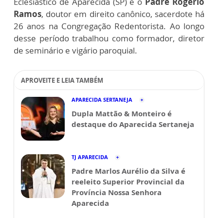
Eclesiástico de Aparecida (SP) e o
Padre Rogério
Ramos
, doutor em direito canônico, sacerdote há
26 anos na Congregação Redentorista. Ao longo
desse período trabalhou como formador, diretor
de seminário e vigário paroquial.
APROVEITE E LEIA TAMBÉM
APARECIDA SERTANEJA
Dupla Mattão & Monteiro é
destaque do Aparecida Sertaneja
TJ APARECIDA
Padre Marlos Aurélio da Silva é
reeleito Superior Provincial da
Província Nossa Senhora
Aparecida