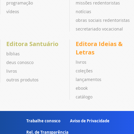
programação
missões redentoristas
vídeos
notícias
obras sociais redentoristas
secretariado vocacional
Editora Santuário
Editora Ideias &
Letras
bíblias
livros
deus conosco
coleções
livros
lançamentos
outros produtos
ebook
catálogo
Trabalhe conosco
Aviso de Privacidade
Rel. de Transparência