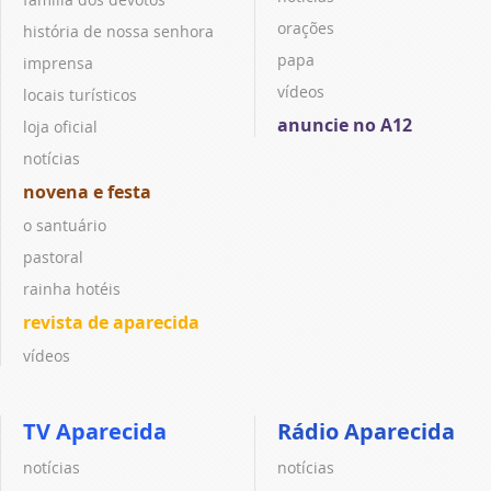
orações
história de nossa senhora
papa
imprensa
vídeos
locais turísticos
anuncie no A12
loja oficial
notícias
novena e festa
o santuário
pastoral
rainha hotéis
revista de aparecida
vídeos
TV Aparecida
Rádio Aparecida
notícias
notícias