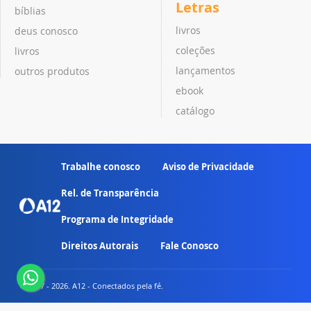
Letras
bíblias
livros
deus conosco
coleções
livros
lançamentos
outros produtos
ebook
catálogo
Trabalhe conosco
Aviso de Privacidade
Rel. de Transparência
Programa de Integridade
Direitos Autorais
Fale Conosco
© 2007 - 2026. A12 - Conectados pela fé.