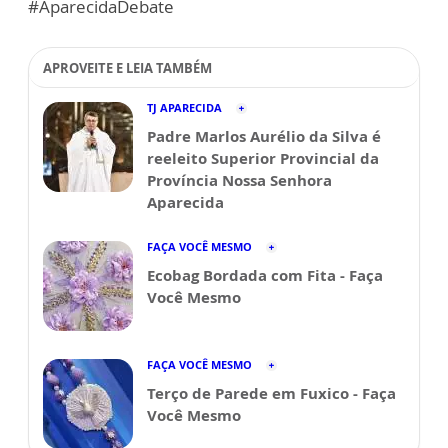
#AparecidaDebate
APROVEITE E LEIA TAMBÉM
TJ APARECIDA
Padre Marlos Aurélio da Silva é
reeleito Superior Provincial da
Província Nossa Senhora
Aparecida
FAÇA VOCÊ MESMO
Ecobag Bordada com Fita - Faça
Você Mesmo
FAÇA VOCÊ MESMO
Terço de Parede em Fuxico - Faça
Você Mesmo