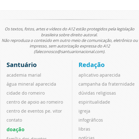
Os textos, fotos, artes e vídeos do A12 estão protegidos pela legislação
brasileira sobre direito autoral.
Não reproduza o conteúdo em outro meio de comunicação, eletrônico ou
impresso, sem autorização expressa do A12
(faleconosco@santuarionacional.com).
Santuário
Redação
academia marial
aplicativo aparecida
água mineral aparecida
campanha da fraternidade
cidade do romeiro
dúvidas religiosas
centro de apoio ao romeiro
espiritualidade
centro de eventos pe. vitor
igreja
contato
infográficos
doação
libras
notícias
família dos devotos