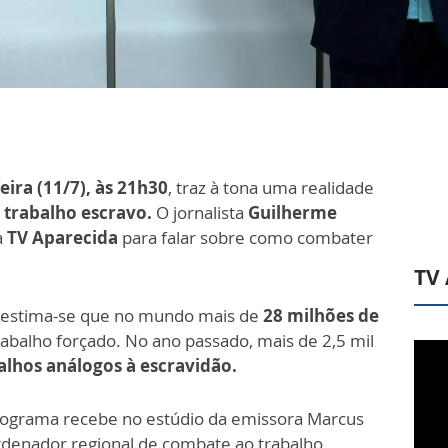
eira (11/7), às 21h30
, traz à tona uma realidade
 trabalho escravo.
O jornalista
Guilherme
a
TV Aparecida
para falar sobre como combater
TV
 estima-se que no mundo mais de
28 milhões de
abalho forçado. No ano passado, mais de 2,5 mil
alhos análogos à escravidão.
programa recebe no estúdio da emissora Marcus
ordenador regional de combate ao trabalho