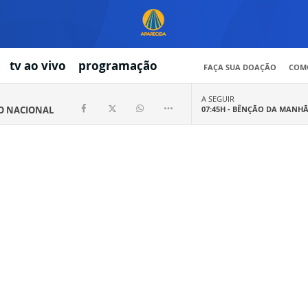
tv ao vivo
programação
FAÇA SUA DOAÇÃO
COMO
A SEGUIR
IO NACIONAL
07:45H -
BÊNÇÃO DA MANH