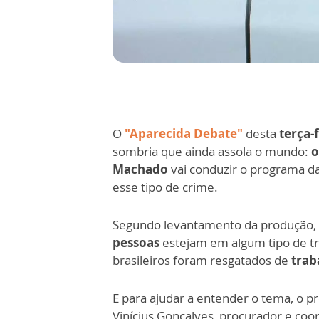
O
"Aparecida Debate"
desta
terça-f
sombria que ainda assola o mundo:
o
Machado
vai conduzir o programa d
esse tipo de crime.
Segundo levantamento da produção,
pessoas
estejam em algum tipo de tr
brasileiros foram resgatados de
trab
E para ajudar a entender o tema, o 
Vinícius Gonçalves, procurador e co