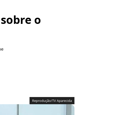
 sobre o
me
Reprodução/TV Aparecida