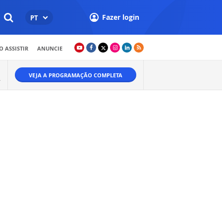
Fazer login
PT
 ASSISTIR
ANUNCIE
VEJA A PROGRAMAÇÃO COMPLETA
Ã