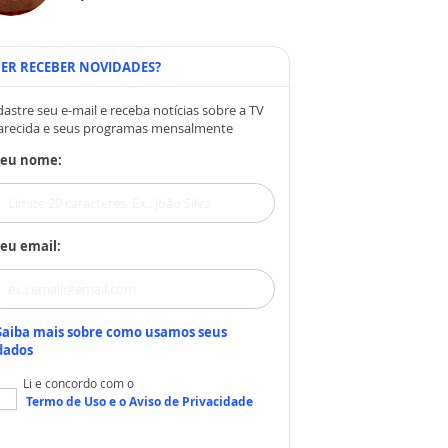
ER RECEBER NOVIDADES?
astre seu e-mail e receba notícias sobre a TV
arecida e seus programas mensalmente
Seu nome:
eu email:
Saiba mais sobre como usamos seus
dados
Li e concordo com o
Termo de Uso
e o
Aviso de Privacidade