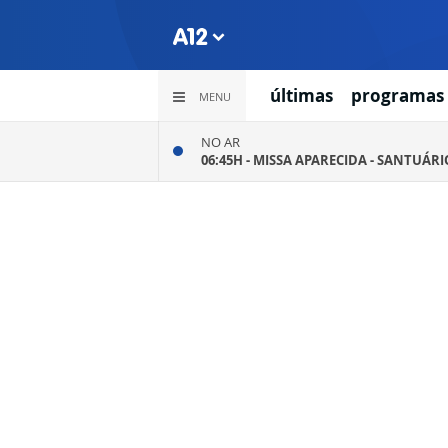
últimas
programas
MENU
NO AR
06:45H -
MISSA APARECIDA - SANTUÁR