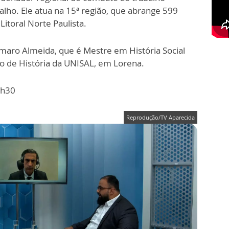
alho. Ele atua na 15ª região, que abrange 599
Litoral Norte Paulista.
aro Almeida, que é Mestre em História Social
o de História da UNISAL, em Lorena.
1h30
Reprodução/TV Aparecida