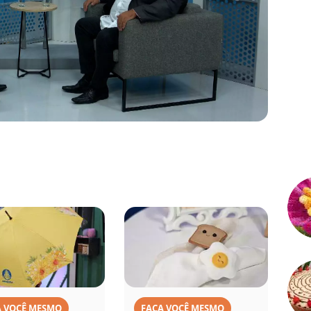
A VOCÊ MESMO
FAÇA VOCÊ MESMO