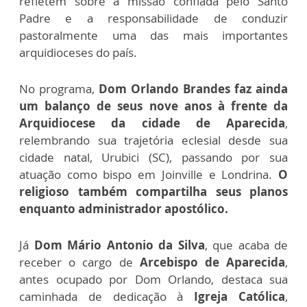
refletem sobre a missão confiada pelo Santo
Padre e a responsabilidade de conduzir
pastoralmente uma das mais importantes
arquidioceses do país.
No programa,
Dom Orlando Brandes faz ainda
um balanço de seus nove anos à frente da
Arquidiocese da cidade de Aparecida
,
relembrando sua trajetória eclesial desde sua
cidade natal, Urubici (SC), passando por sua
atuação como bispo em Joinville e Londrina.
O
religioso também compartilha seus planos
enquanto administrador apostólico.
Já
Dom Mário Antonio da Silva
, que acaba de
receber o cargo de
Arcebispo de Aparecida
,
antes ocupado por Dom Orlando, destaca sua
caminhada de dedicação à
Igreja Católica
,