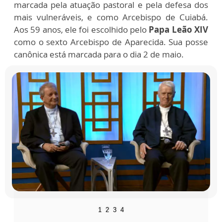
marcada pela atuação pastoral e pela defesa dos
mais vulneráveis, e como Arcebispo de Cuiabá.
Aos 59 anos, ele foi escolhido pelo
Papa Leão XIV
como o sexto Arcebispo de Aparecida. Sua posse
canônica está marcada para o dia 2 de maio.
1
2
3
4