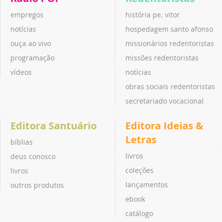
empregos
história pe. vitor
notícias
hospedagem santo afonso
ouça ao vivo
missionários redentoristas
programação
missões redentoristas
vídeos
notícias
obras sociais redentoristas
secretariado vocacional
Editora Santuário
Editora Ideias &
Letras
bíblias
livros
deus conosco
coleções
livros
lançamentos
outros produtos
ebook
catálogo