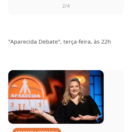
2
/4
"Aparecida Debate", terça-feira, às 22h