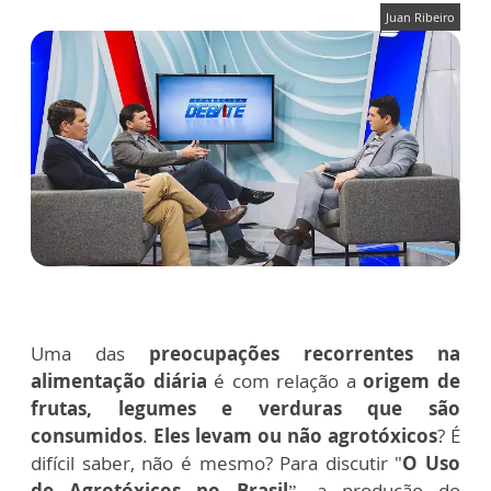
Juan Ribeiro
Uma das
preocupações recorrentes na
alimentação diária
é com relação a
origem de
frutas, legumes e verduras que são
consumidos
.
Eles levam ou não agrotóxicos
? É
difícil saber, não é mesmo? Para discutir "
O Uso
de Agrotóxicos no Brasil
”, a produção do