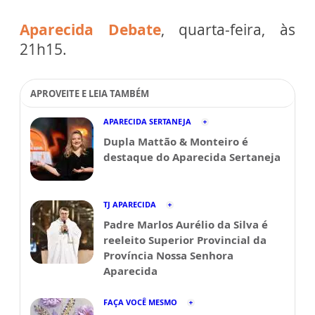
Aparecida Debate
, quarta-feira, às
21h15.
APROVEITE E LEIA TAMBÉM
APARECIDA SERTANEJA
Dupla Mattão & Monteiro é
destaque do Aparecida Sertaneja
TJ APARECIDA
Padre Marlos Aurélio da Silva é
reeleito Superior Provincial da
Província Nossa Senhora
Aparecida
FAÇA VOCÊ MESMO