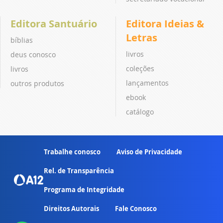
Editora Santuário
Editora Ideias &
Letras
bíblias
livros
deus conosco
coleções
livros
lançamentos
outros produtos
ebook
catálogo
Trabalhe conosco
Aviso de Privacidade
Rel. de Transparência
Programa de Integridade
Direitos Autorais
Fale Conosco