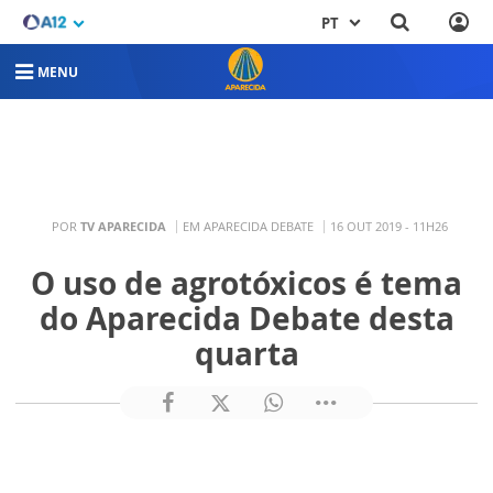
PT
MENU
POR
TV APARECIDA
EM APARECIDA DEBATE
16 OUT 2019 - 11H26
O uso de agrotóxicos é tema
do Aparecida Debate desta
quarta