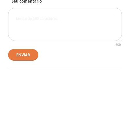
Seu comentário
500
ENVIAR