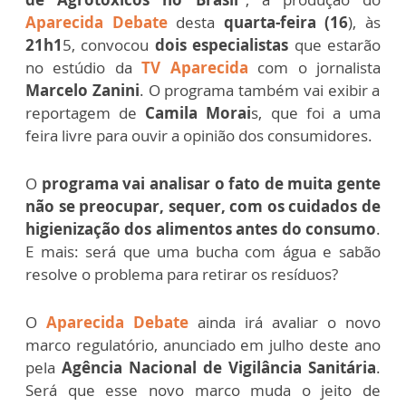
Aparecida Debate
desta
quarta-feira (16
), às
21h1
5, convocou
dois especialistas
que estarão
no estúdio da
TV Aparecida
com o jornalista
Marcelo Zanini
. O programa também vai exibir a
reportagem de
Camila Morai
s, que foi a uma
feira livre para ouvir a opinião dos consumidores.
O
programa vai analisar o fato de muita gente
não se preocupar, sequer, com os cuidados de
higienização dos alimentos antes do consumo
.
E mais: será que uma bucha com água e sabão
resolve o problema para retirar os resíduos?
O
Aparecida Debate
ainda irá avaliar o novo
marco regulatório, anunciado em julho deste ano
pela
Agência Nacional de Vigilância Sanitária
.
Será que esse novo marco muda o jeito de