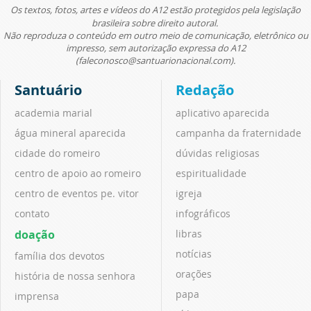
Os textos, fotos, artes e vídeos do A12 estão protegidos pela legislação
brasileira sobre direito autoral.
Não reproduza o conteúdo em outro meio de comunicação, eletrônico ou
impresso, sem autorização expressa do A12
(faleconosco@santuarionacional.com).
Santuário
Redação
academia marial
aplicativo aparecida
água mineral aparecida
campanha da fraternidade
cidade do romeiro
dúvidas religiosas
centro de apoio ao romeiro
espiritualidade
centro de eventos pe. vitor
igreja
contato
infográficos
doação
libras
notícias
família dos devotos
orações
história de nossa senhora
papa
imprensa