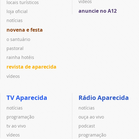
vídeos
locais turísticos
anuncie no A12
loja oficial
notícias
novena e festa
o santuário
pastoral
rainha hotéis
revista de aparecida
vídeos
TV Aparecida
Rádio Aparecida
notícias
notícias
programação
ouça ao vivo
tv ao vivo
podcast
vídeos
programação