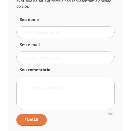
exclusiva de seus autores e não representam a opinião
do site.
Seu nome
Seu e-mail
Seu comentário
500
ENVIAR