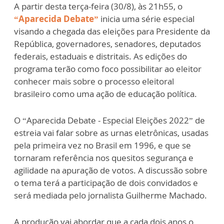
A partir desta terça-feira (30/8), às 21h55, o
“Aparecida Debate”
inicia uma série especial
visando a chegada das eleições para Presidente da
República, governadores, senadores, deputados
federais, estaduais e distritais. As edições do
programa terão como foco possibilitar ao eleitor
conhecer mais sobre o processo eleitoral
brasileiro como uma ação de educação política.
O “Aparecida Debate - Especial Eleições 2022” de
estreia vai falar sobre as urnas eletrônicas, usadas
pela primeira vez no Brasil em 1996, e que se
tornaram referência nos quesitos segurança e
agilidade na apuração de votos. A discussão sobre
o tema terá a participação de dois convidados e
será mediada pelo jornalista Guilherme Machado.
A produção vai abordar que a cada dois anos o