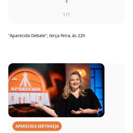
1
1
/1
"Aparecida Debate", terça-feira, às 22h
APARECIDA SERTANEJA