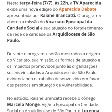
Nesta
terça-feira (7/7), às 22h
, a
TV Aparecida
exibe uma nova edição do
Aparecida Debate
,
apresentada por
Raiane Brancatti.
O programa
aborda a missão do
Vicariato Episcopal da
Caridade Social
e sua atuação no fortalecimento
da rede de caridade da
Arquidiocese de São
Paulo.
Durante o programa, serão mostrados a origem
do Vicariato, sua missão, as formas de atuação e
os impactos promovidos junto às organizações
sociais vinculadas à Arquidiocese de São Paulo,
evidenciando o trabalho desenvolvido em favor
das pessoas em situação de vulnerabilidade.
No estúdio, Raiane Brancatti recebe o cônego
Marcelo Monge
, Vigário Episcopal da Caridade
Social da Arquidiocese de São Paulo, e
Lorenna