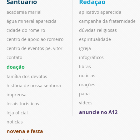
Santuário
Redação
academia marial
aplicativo aparecida
água mineral aparecida
campanha da fraternidade
cidade do romeiro
dúvidas religiosas
centro de apoio ao romeiro
espiritualidade
centro de eventos pe. vitor
igreja
contato
infográficos
doação
libras
notícias
família dos devotos
orações
história de nossa senhora
papa
imprensa
vídeos
locais turísticos
anuncie no A12
loja oficial
notícias
novena e festa