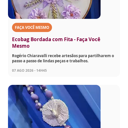
FAÇA VOCÊ MESMO
Ecobag Bordada com Fita - Faça Você
Mesmo
Rogério Chiaravalli recebe artesãos para partilharem o
passo a passo de lindas peças e trabalhos.
07 AGO 2026 - 14H45