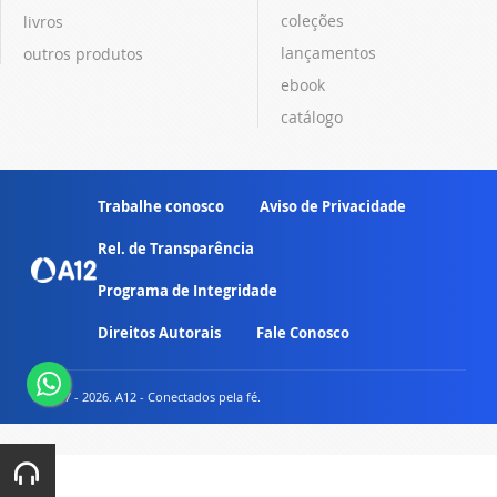
coleções
livros
lançamentos
outros produtos
ebook
catálogo
Trabalhe conosco
Aviso de Privacidade
Rel. de Transparência
Programa de Integridade
Direitos Autorais
Fale Conosco
© 2007 - 2026. A12 - Conectados pela fé.