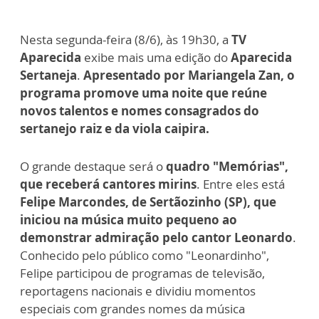
Nesta segunda-feira (8/6), às 19h30, a
TV
Aparecida
exibe mais uma edição do
Aparecida
Sertaneja
.
Apresentado por Mariangela Zan, o
programa promove uma noite que reúne
novos talentos e nomes consagrados do
sertanejo raiz e da viola caipira.
O grande destaque será o
quadro "Memórias",
que receberá cantores mirins
. Entre eles está
Felipe Marcondes, de Sertãozinho (SP), que
iniciou na música muito pequeno ao
demonstrar admiração pelo cantor Leonardo
.
Conhecido pelo público como "Leonardinho",
Felipe participou de programas de televisão,
reportagens nacionais e dividiu momentos
especiais com grandes nomes da música