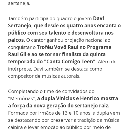
sertaneja.
Também participa do quadro o jovem
Davi
Sertanejo, que desde os quatro anos encanta o
público com seu talento e desenvoltura nos
palcos.
O cantor ganhou projeção nacional ao
conquistar o
Troféu Vovô Raul no Programa
Raul Gil e ao se tornar finalista da quinta
temporada do "Canta Comigo Teen"
. Além de
intérprete, Davi também se destaca como
compositor de músicas autorais.
Completando o time de convidados do
"Memórias",
a dupla Vinicius e Henrico mostra
a força da nova geração do sertanejo raiz.
Formada por irmãos de 13 e 10 anos, a dupla vem
se destacando por preservar a tradição da música
caipira e levar emoção ao público por meio de