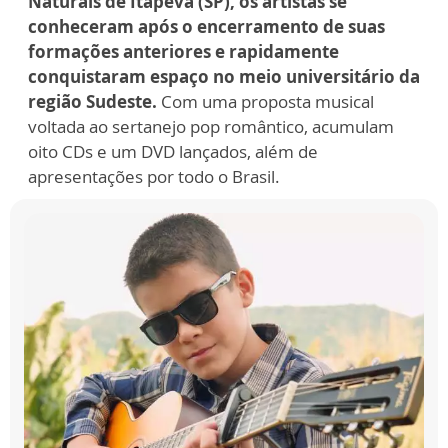
Naturais de Itapeva (SP), os artistas se
conheceram após o encerramento de suas
formações anteriores e rapidamente
conquistaram espaço no meio universitário da
região Sudeste.
Com uma proposta musical
voltada ao sertanejo pop romântico, acumulam
oito CDs e um DVD lançados, além de
apresentações por todo o Brasil.