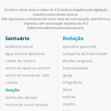
Os textos, fotos, artes e vídeos do A12 estão protegidos pela legislação
brasileira sobre direito autoral.
Não reproduza o conteúdo em outro meio de comunicação, eletrônico ou
impresso, sem autorização expressa do A12
(faleconosco@santuarionacional.com).
Santuário
Redação
academia marial
aplicativo aparecida
água mineral aparecida
campanha da fraternidade
cidade do romeiro
dúvidas religiosas
centro de apoio ao romeiro
espiritualidade
centro de eventos pe. vitor
igreja
contato
infográficos
doação
libras
notícias
família dos devotos
orações
história de nossa senhora