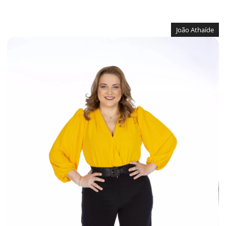
João Athaíde