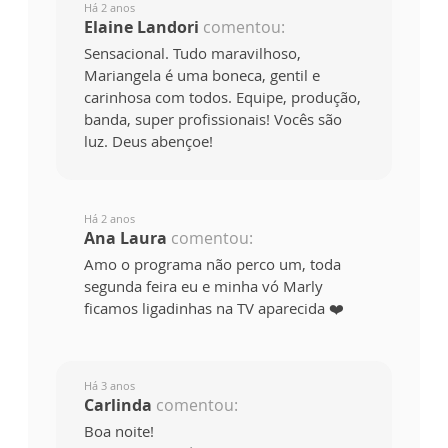
Há 2 anos
Elaine Landori
comentou:
Sensacional. Tudo maravilhoso,
Mariangela é uma boneca, gentil e
carinhosa com todos. Equipe, produção,
banda, super profissionais! Vocês são
luz. Deus abençoe!
Há 2 anos
Ana Laura
comentou:
Amo o programa não perco um, toda
segunda feira eu e minha vó Marly
ficamos ligadinhas na TV aparecida ❤️
Há 3 anos
Carlinda
comentou:
Boa noite!