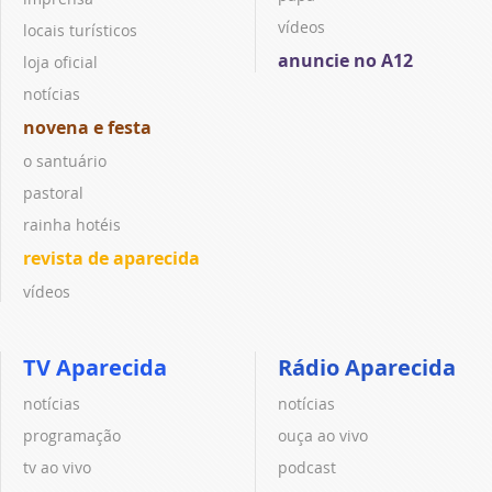
vídeos
locais turísticos
anuncie no A12
loja oficial
notícias
novena e festa
o santuário
pastoral
rainha hotéis
revista de aparecida
vídeos
TV Aparecida
Rádio Aparecida
notícias
notícias
programação
ouça ao vivo
tv ao vivo
podcast