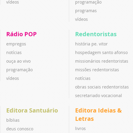
vídeos
programação
programas
vídeos
Rádio POP
Redentoristas
empregos
história pe. vitor
notícias
hospedagem santo afonso
ouça ao vivo
missionários redentoristas
programação
missões redentoristas
vídeos
notícias
obras sociais redentoristas
secretariado vocacional
Editora Santuário
Editora Ideias &
Letras
bíblias
livros
deus conosco