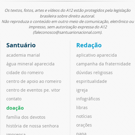
Os textos, fotos, artes e vídeos do A12 estão protegidos pela legislação
brasileira sobre direito autoral.
Não reproduza o conteúdo em outro meio de comunicação, eletrônico ou
impresso, sem autorização expressa do A12
(faleconosco@santuarionacional.com).
Santuário
Redação
academia marial
aplicativo aparecida
água mineral aparecida
campanha da fraternidade
cidade do romeiro
dúvidas religiosas
centro de apoio ao romeiro
espiritualidade
centro de eventos pe. vitor
igreja
contato
infográficos
doação
libras
notícias
família dos devotos
orações
história de nossa senhora
papa
imprensa