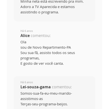
Minha neta está escrevendo pra mim.
Adoro a TV Aparecida e estamos
assistindo o programa.
Há 6 anos
Alice
comentou:
Ola
sou de Novo Repartimento-PA
Sou sua fã, assisto todos os seus
programas,
E gosto de ver você canta.
Há 6 anos
Lei-souza-gama
comentou:
Somos-sua-fa-eu-meu-marido-
assistimos-as
Terças-seu-programa-beijos.