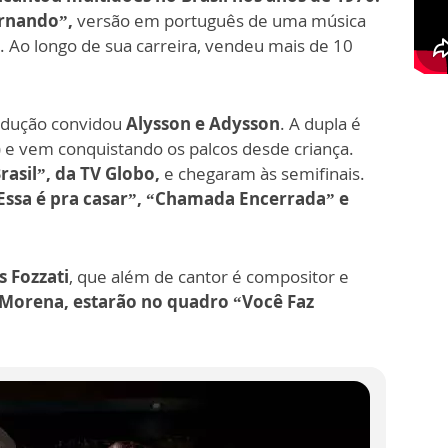
rnando”,
versão em português de uma música
Ao longo de sua carreira, vendeu mais de 10
odução convidou
Alysson e Adysson
. A dupla é
 e vem conquistando os palcos desde criança.
rasil”, da TV Globo,
e chegaram às semifinais.
Essa é pra casar”, “Chamada Encerrada” e
s Fozzati
, que além de cantor é compositor e
 Morena, estarão no quadro “Você Faz