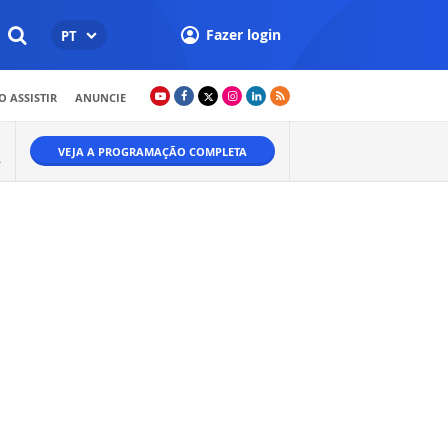
Fazer login
PT
 ASSISTIR
ANUNCIE
VEJA A PROGRAMAÇÃO COMPLETA
Ã