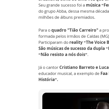
Seu grande sucesso foi a
música “Fe
do grupo Abba, dessa mesma década. 
milhões de álbuns premiados.
Para o
quadro "Tião Carreiro"
a pr
formada pelos irmãos de Caldas (MG)
Participaram do
reality “The Voice B
São músicas de sucesso da dupla “
“Não resisto a nós dois”
.
Já o cantor
Cristiano Barreto e Luca
educador musical, a exemplo de
Faa
História”.