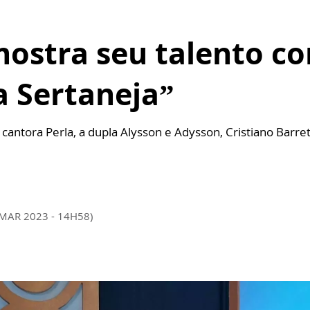
ostra seu talento c
a Sertaneja”
ntora Perla, a dupla Alysson e Adysson, Cristiano Barret
 MAR 2023 - 14H58)