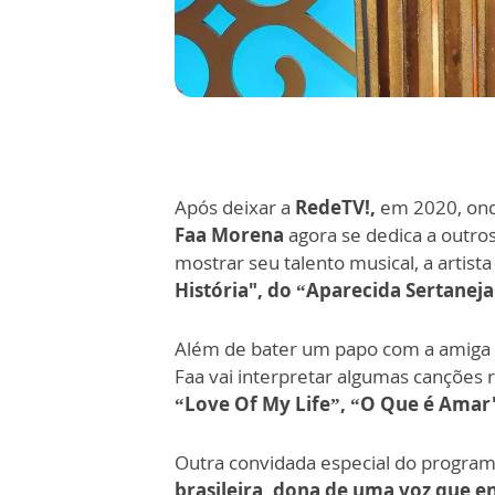
Após deixar a
RedeTV!,
em 2020, ond
Faa Morena
agora se dedica a outros
mostrar seu talento musical, a artis
História", do “Aparecida Sertaneja
Além de bater um papo com a amiga
Faa vai interpretar algumas canções
“Love Of My Life”, “O Que é Amar"
Outra convidada especial do program
brasileira, dona de uma voz que e