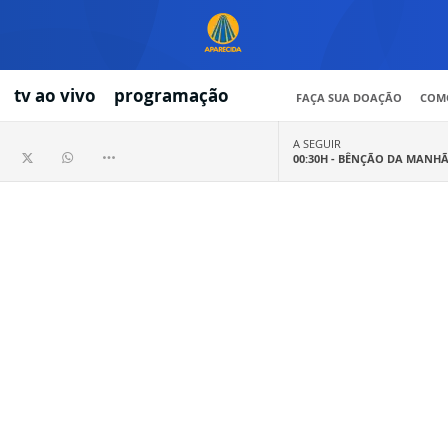
tv ao vivo
programação
FAÇA SUA DOAÇÃO
COMO
A SEGUIR
00:30H -
BÊNÇÃO DA MANH