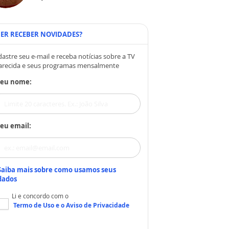
ER RECEBER NOVIDADES?
astre seu e-mail e receba notícias sobre a TV
arecida e seus programas mensalmente
Seu nome:
eu email:
Saiba mais sobre como usamos seus
dados
Li e concordo com o
Termo de Uso
e o
Aviso de Privacidade