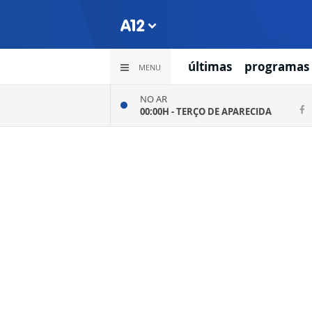
últimas
programas
MENU
NO AR
00:00H -
TERÇO DE APARECIDA