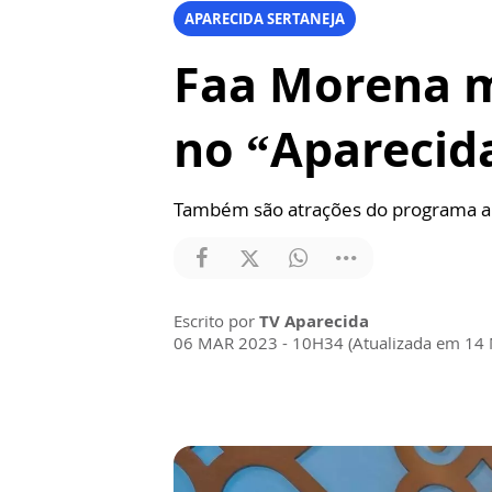
APARECIDA SERTANEJA
Faa Morena m
no “Aparecid
Também são atrações do programa a ca
Escrito por
TV Aparecida
06 MAR 2023 - 10H34 (Atualizada em 14