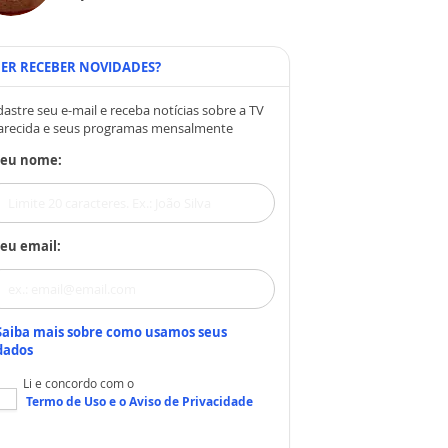
ER RECEBER NOVIDADES?
astre seu e-mail e receba notícias sobre a TV
arecida e seus programas mensalmente
Seu nome:
eu email:
Saiba mais sobre como usamos seus
dados
Li e concordo com o
Termo de Uso
e o
Aviso de Privacidade