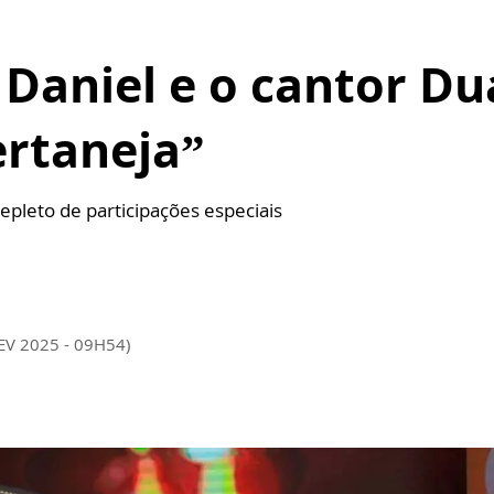
 Daniel e o cantor D
ertaneja”
pleto de participações especiais
EV 2025 - 09H54)