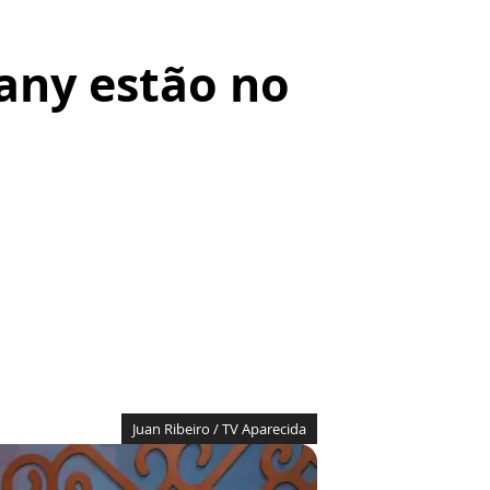
uany estão no
Juan Ribeiro / TV Aparecida