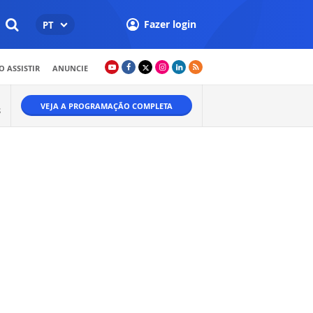
Fazer login
PT
 ASSISTIR
ANUNCIE
VEJA A PROGRAMAÇÃO COMPLETA
S