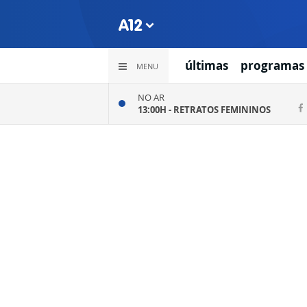
últimas
programas
MENU
NO AR
13:00H -
RETRATOS FEMININOS