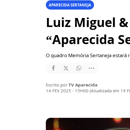
APARECIDA SERTANEJA
Luiz Miguel &
“Aparecida S
O quadro Memória Sertaneja estará re
Escrito por
TV Aparecida
14 FEV 2025 - 15H00 (Atualizada em 19 F