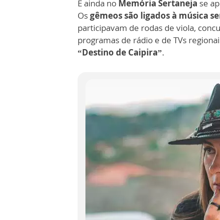
E ainda no
Memória Sertaneja
se a
Os
gêmeos são ligados à música se
participavam de rodas de viola, conc
programas de rádio e de TVs regiona
“Destino de Caipira”
.