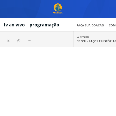
tv ao vivo
programação
FAÇA SUA DOAÇÃO
COMO
A SEGUIR
13:30H -
LAÇOS E HISTÓRIA