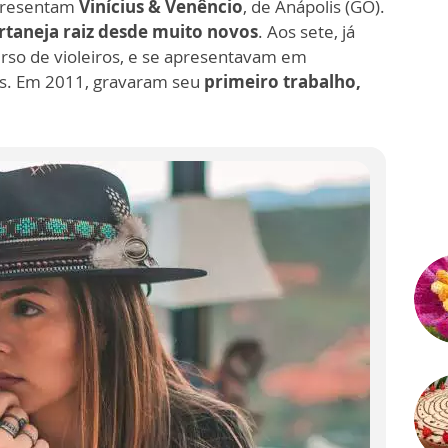
presentam
Vinícius & Venêncio
, de Anápolis (GO).
rtaneja raiz desde muito novos
. Aos sete, já
urso de violeiros, e se apresentavam em
is. Em 2011, gravaram seu
primeiro trabalho,