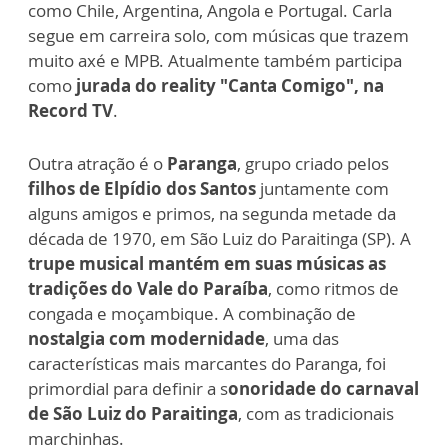
como Chile, Argentina, Angola e Portugal. Carla
segue em carreira solo, com músicas que trazem
muito axé e MPB. Atualmente também participa
como
jurada do reality "Canta Comigo", na
Record TV
.
Outra atração é o
Paranga
, grupo criado pelos
filhos de Elpídio dos Santos
juntamente com
alguns amigos e primos, na segunda metade da
década de 1970, em São Luiz do Paraitinga (SP). A
trupe musical mantém em suas músicas as
tradições do Vale do Paraíba
, como ritmos de
congada e moçambique. A combinação de
nostalgia com modernidade
, uma das
características mais marcantes do Paranga, foi
primordial para definir a s
onoridade do carnaval
de São Luiz do Paraitinga
, com as tradicionais
marchinhas.