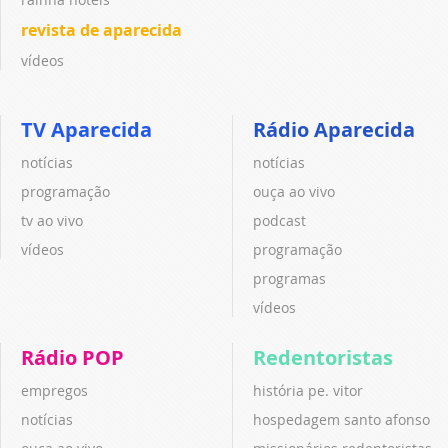
revista de aparecida
vídeos
TV Aparecida
Rádio Aparecida
notícias
notícias
programação
ouça ao vivo
tv ao vivo
podcast
vídeos
programação
programas
vídeos
Rádio POP
Redentoristas
empregos
história pe. vitor
notícias
hospedagem santo afonso