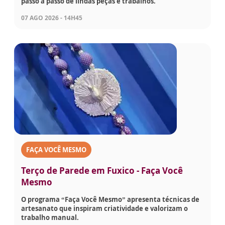
passo a passo de lindas peças e trabalhos.
07 AGO 2026 - 14H45
FAÇA VOCÊ MESMO
Terço de Parede em Fuxico - Faça Você
Mesmo
O programa “Faça Você Mesmo” apresenta técnicas de
artesanato que inspiram criatividade e valorizam o
trabalho manual.