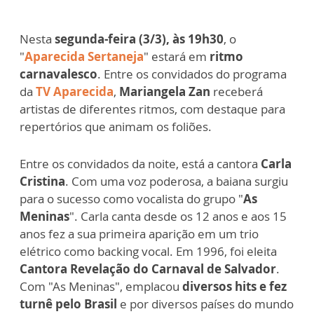
Nesta
segunda-feira (3/3), às 19h30
, o
"
Aparecida Sertaneja
" estará em
ritmo
carnavalesco
. Entre os convidados do programa
da
TV Aparecida
,
Mariangela Zan
receberá
artistas de diferentes ritmos, com destaque para
repertórios que animam os foliões.
Entre os convidados da noite, está a cantora
Carla
Cristina
. Com uma voz poderosa, a baiana surgiu
para o sucesso como vocalista do grupo "
As
Meninas
". Carla canta desde os 12 anos e aos 15
anos fez a sua primeira aparição em um trio
elétrico como backing vocal. Em 1996, foi eleita
Cantora Revelação do Carnaval de Salvador
.
Com "As Meninas", emplacou
diversos hits e fez
turnê pelo Brasil
e por diversos países do mundo