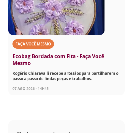
FAÇA VOCÊ MESMO
Ecobag Bordada com Fita - Faça Você
Mesmo
Rogério Chiaravalli recebe artesãos para partilharem o
passo a passo de lindas peças e trabalhos.
07 AGO 2026 - 14H45