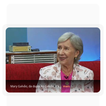
Mary Galvão, da dupla As Galvão, irá ...
mais