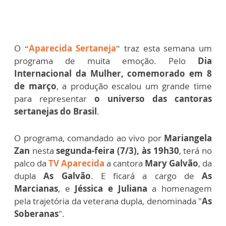
O “
Aparecida Sertaneja
” traz esta semana um
programa de muita emoção. Pelo
Dia
Internacional da Mulher, comemorado em 8
de março
, a produção escalou um grande time
para representar
o universo das cantoras
sertanejas do Brasil
.
O programa, comandado ao vivo por
Mariangela
Zan
nesta
segunda-feira (7/3), às 19h30
, terá no
palco da
TV Aparecida
a cantora
Mary Galvão
, da
dupla
As Galvão
. E ficará a cargo de
As
Marcianas
, e
Jéssica e Juliana
a homenagem
pela trajetória da veterana dupla, denominada "
As
Soberanas
".