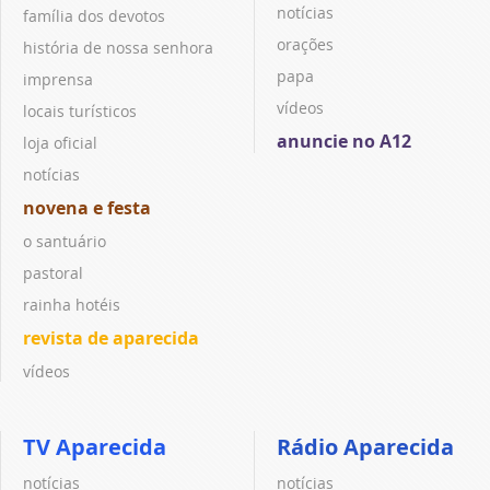
notícias
família dos devotos
orações
história de nossa senhora
papa
imprensa
vídeos
locais turísticos
anuncie no A12
loja oficial
notícias
novena e festa
o santuário
pastoral
rainha hotéis
revista de aparecida
vídeos
TV Aparecida
Rádio Aparecida
notícias
notícias