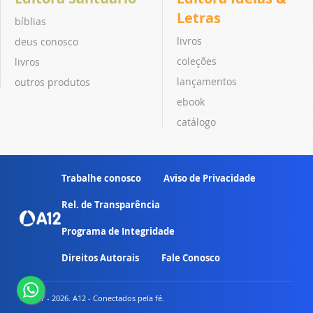
Letras
bíblias
livros
deus conosco
coleções
livros
lançamentos
outros produtos
ebook
catálogo
Trabalhe conosco
Aviso de Privacidade
Rel. de Transparência
Programa de Integridade
Direitos Autorais
Fale Conosco
© 2007 - 2026. A12 - Conectados pela fé.