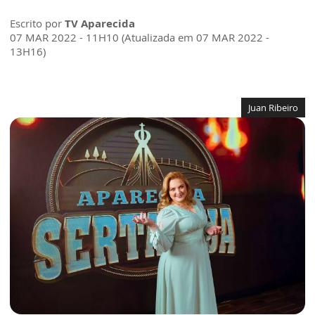
Escrito por
TV Aparecida
07 MAR 2022 - 11H10 (Atualizada em 07 MAR 2022 -
13H16)
Juan Ribeiro