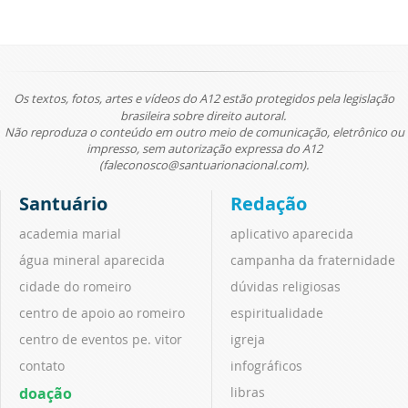
Os textos, fotos, artes e vídeos do A12 estão protegidos pela legislação
brasileira sobre direito autoral.
Não reproduza o conteúdo em outro meio de comunicação, eletrônico ou
impresso, sem autorização expressa do A12
(faleconosco@santuarionacional.com).
Santuário
Redação
academia marial
aplicativo aparecida
água mineral aparecida
campanha da fraternidade
cidade do romeiro
dúvidas religiosas
centro de apoio ao romeiro
espiritualidade
centro de eventos pe. vitor
igreja
contato
infográficos
doação
libras