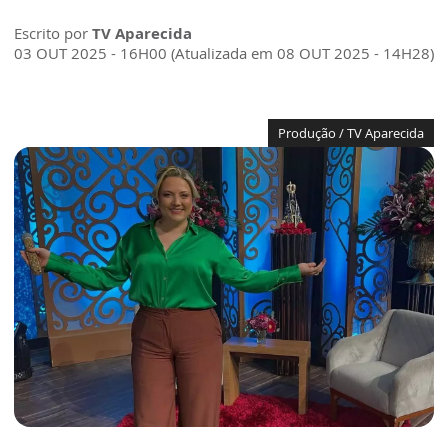
Escrito por
TV Aparecida
03 OUT 2025 - 16H00 (Atualizada em 08 OUT 2025 - 14H28)
Produção / TV Aparecida