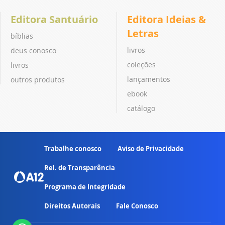
Editora Santuário
Editora Ideias &
Letras
bíblias
livros
deus conosco
coleções
livros
lançamentos
outros produtos
ebook
catálogo
Trabalhe conosco
Aviso de Privacidade
Rel. de Transparência
Programa de Integridade
Direitos Autorais
Fale Conosco