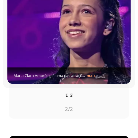
Padre Antônio Maria é uma das atraçõe...
mais
1
2
1
/2