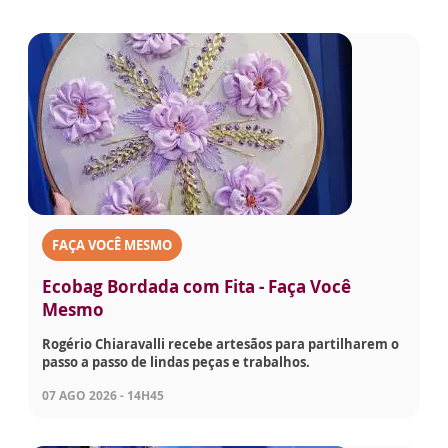
FAÇA VOCÊ MESMO
Ecobag Bordada com Fita - Faça Você
Mesmo
Rogério Chiaravalli recebe artesãos para partilharem o
passo a passo de lindas peças e trabalhos.
07 AGO 2026 - 14H45