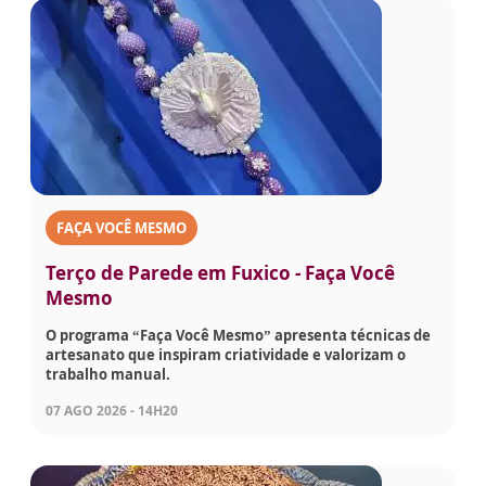
FAÇA VOCÊ MESMO
Terço de Parede em Fuxico - Faça Você
Mesmo
O programa “Faça Você Mesmo” apresenta técnicas de
artesanato que inspiram criatividade e valorizam o
trabalho manual.
07 AGO 2026 - 14H20