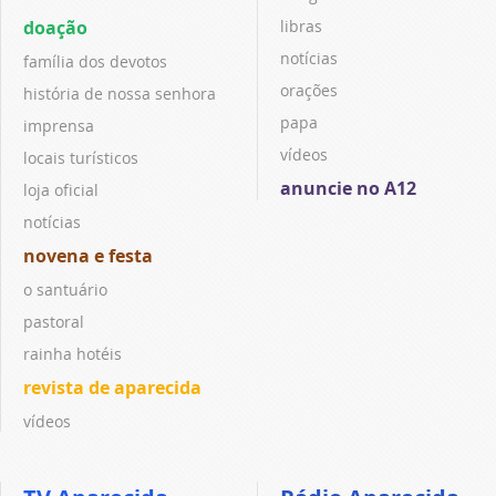
doação
libras
notícias
família dos devotos
orações
história de nossa senhora
papa
imprensa
vídeos
locais turísticos
anuncie no A12
loja oficial
notícias
novena e festa
o santuário
pastoral
rainha hotéis
revista de aparecida
vídeos