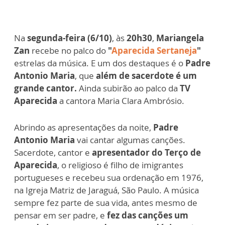
Na
segunda-feira (6/10)
, às
20h30
,
Mariangela
Zan
recebe no palco do
"
Aparecida Sertaneja
"
estrelas da música. E um dos destaques é o
Padre
Antonio Maria
, que
além de sacerdote é um
grande cantor.
Ainda subirão ao palco da
TV
Aparecida
a cantora Maria Clara Ambrósio.
Abrindo as apresentações da noite,
Padre
Antonio Maria
vai cantar algumas canções.
Sacerdote, cantor e
apresentador do Terço de
Aparecida
, o religioso é filho de imigrantes
portugueses e recebeu sua ordenação em 1976,
na Igreja Matriz de Jaraguá, São Paulo. A música
sempre fez parte de sua vida, antes mesmo de
pensar em ser padre, e
fez das canções um