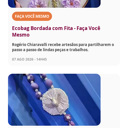
FAÇA VOCÊ MESMO
Ecobag Bordada com Fita - Faça Você
Mesmo
Rogério Chiaravalli recebe artesãos para partilharem o
passo a passo de lindas peças e trabalhos.
07 AGO 2026 - 14H45