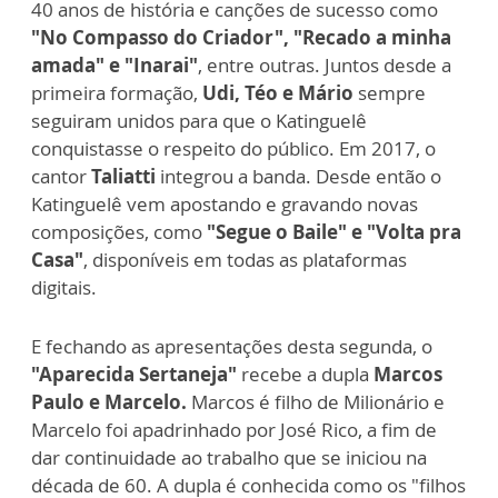
40 anos de história e canções de sucesso como
"No Compasso do Criador", "Recado a minha
amada" e "Inarai"
, entre outras. Juntos desde a
primeira formação,
Udi, Téo e Mário
sempre
seguiram unidos para que o Katinguelê
conquistasse o respeito do público. Em 2017, o
cantor
Taliatti
integrou a banda. Desde então o
Katinguelê vem apostando e gravando novas
composições, como
"Segue o Baile" e "Volta pra
Casa"
, disponíveis em todas as plataformas
digitais.
E fechando as apresentações desta segunda, o
"Aparecida Sertaneja"
recebe a dupla
Marcos
Paulo e Marcelo.
Marcos é filho de Milionário e
Marcelo foi apadrinhado por José Rico, a fim de
dar continuidade ao trabalho que se iniciou na
década de 60. A dupla é conhecida como os "filhos