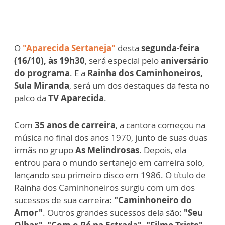
O
"Aparecida Sertaneja"
desta
segunda-feira
(16/10), às 19h30
, será especial pelo
aniversário
do programa
. E a
Rainha dos Caminhoneiros,
Sula Miranda
, será um dos destaques da festa no
palco da
TV Aparecida
.
Com
35 anos de carreira
, a cantora começou na
música no final dos anos 1970, junto de suas duas
irmãs no grupo
As Melindrosas
. Depois, ela
entrou para o mundo sertanejo em carreira solo,
lançando seu primeiro disco em 1986. O título de
Rainha dos Caminhoneiros surgiu com um dos
sucessos de sua carreira:
"Caminhoneiro do
Amor"
. Outros grandes sucessos dela são:
"Seu