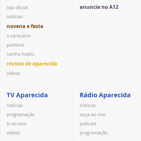
anuncie no A12
loja oficial
notícias
novena e festa
o santuário
pastoral
rainha hotéis
revista de aparecida
vídeos
TV Aparecida
Rádio Aparecida
notícias
notícias
programação
ouça ao vivo
tv ao vivo
podcast
vídeos
programação