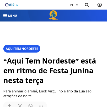
PT
MENU
AQUI TEM NORDESTE
“Aqui Tem Nordeste” está
em ritmo de Festa Junina
nesta terça
Para animar o arraiá, Enok Virgulino e Trio da Lua são
atrações da noite