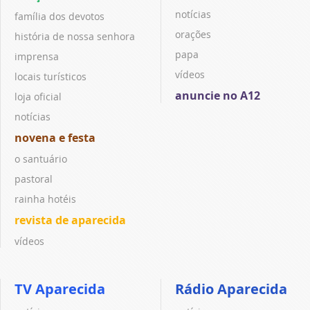
notícias
família dos devotos
orações
história de nossa senhora
papa
imprensa
vídeos
locais turísticos
anuncie no A12
loja oficial
notícias
novena e festa
o santuário
pastoral
rainha hotéis
revista de aparecida
vídeos
TV Aparecida
Rádio Aparecida