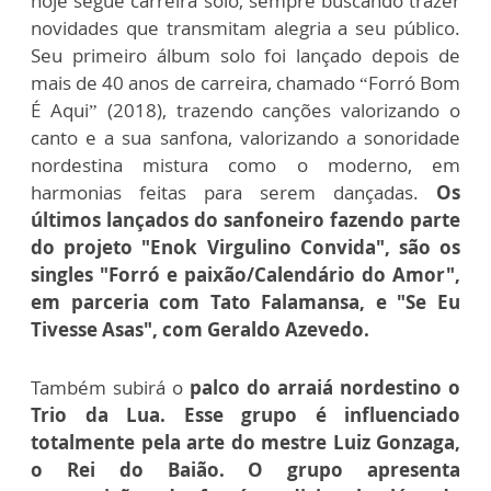
hoje segue carreira solo, sempre buscando trazer
novidades que transmitam alegria a seu público.
Seu primeiro álbum solo foi lançado depois de
mais de 40 anos de carreira, chamado “Forró Bom
É Aqui” (2018), trazendo canções valorizando o
canto e a sua sanfona, valorizando a sonoridade
nordestina mistura como o moderno, em
harmonias feitas para serem dançadas.
Os
últimos lançados do sanfoneiro fazendo parte
do projeto "Enok Virgulino Convida", são os
singles "Forró e paixão/Calendário do Amor",
em parceria com Tato Falamansa, e "Se Eu
Tivesse Asas", com Geraldo Azevedo.
Também subirá o
palco do arraiá nordestino o
Trio da Lua. Esse grupo é influenciado
totalmente pela arte do mestre Luiz Gonzaga,
o Rei do Baião. O grupo apresenta