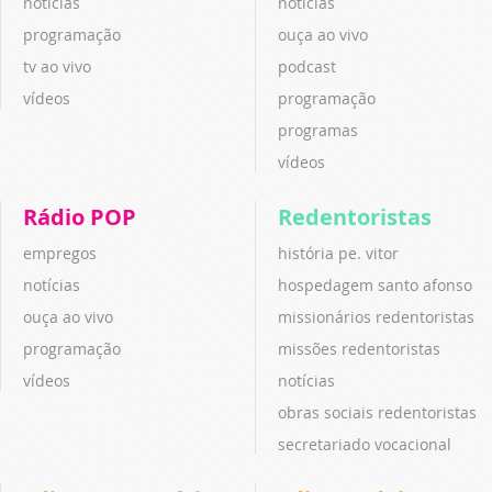
notícias
notícias
programação
ouça ao vivo
tv ao vivo
podcast
vídeos
programação
programas
vídeos
Rádio POP
Redentoristas
empregos
história pe. vitor
notícias
hospedagem santo afonso
ouça ao vivo
missionários redentoristas
programação
missões redentoristas
vídeos
notícias
obras sociais redentoristas
secretariado vocacional