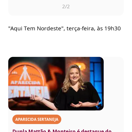
2
/2
"Aqui Tem Nordeste", terça-feira, às 19h30
APARECIDA SERTANEJA
Dupla Mattão & Monteiro é destaque do