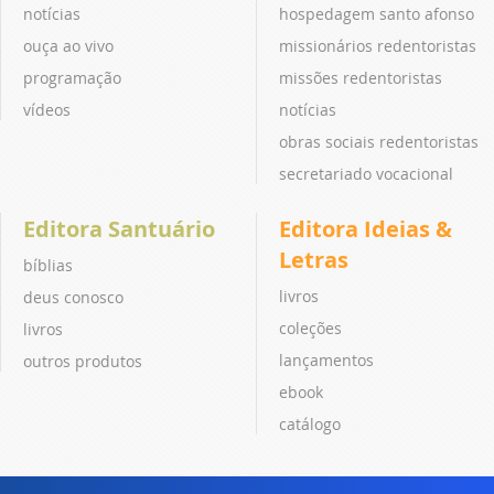
notícias
hospedagem santo afonso
ouça ao vivo
missionários redentoristas
programação
missões redentoristas
vídeos
notícias
obras sociais redentoristas
secretariado vocacional
Editora Santuário
Editora Ideias &
Letras
bíblias
livros
deus conosco
coleções
livros
lançamentos
outros produtos
ebook
catálogo