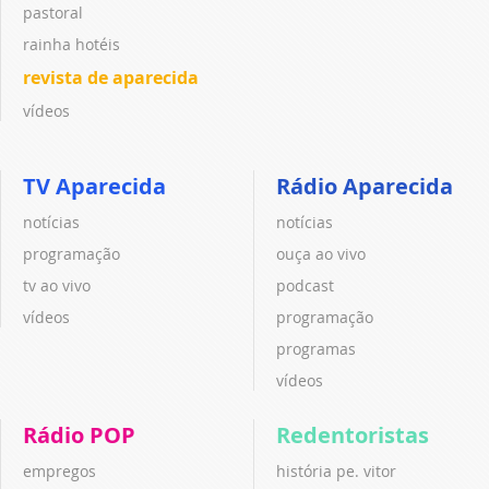
pastoral
rainha hotéis
revista de aparecida
vídeos
TV Aparecida
Rádio Aparecida
notícias
notícias
programação
ouça ao vivo
tv ao vivo
podcast
vídeos
programação
programas
vídeos
Rádio POP
Redentoristas
empregos
história pe. vitor