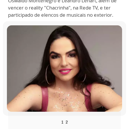
Oswaldo Montenegro e Leandro Lehart, além de
vencer o reality "Chacrinha", na Rede TV, e ter
participado de elencos de musicais no exterior.
1
2