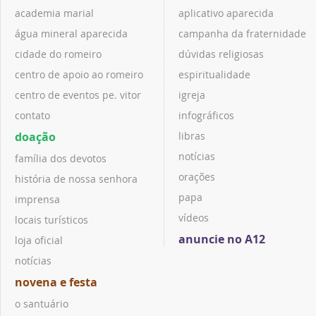
academia marial
aplicativo aparecida
água mineral aparecida
campanha da fraternidade
cidade do romeiro
dúvidas religiosas
centro de apoio ao romeiro
espiritualidade
centro de eventos pe. vitor
igreja
contato
infográficos
doação
libras
notícias
família dos devotos
orações
história de nossa senhora
papa
imprensa
vídeos
locais turísticos
anuncie no A12
loja oficial
notícias
novena e festa
o santuário