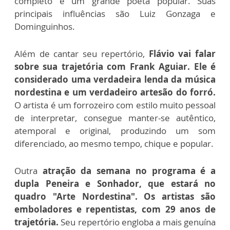
completo e um grande poeta popular. Suas
principais influências são Luiz Gonzaga e
Dominguinhos.
Além de cantar seu repertório,
Flávio vai falar
sobre sua trajetória com Frank Aguiar. Ele é
considerado uma verdadeira lenda da música
nordestina e um verdadeiro artesão do forró.
O artista é um forrozeiro com estilo muito pessoal
de interpretar, consegue manter-se autêntico,
atemporal e original, produzindo um som
diferenciado, ao mesmo tempo, chique e popular.
Outra
atração da semana no programa é a
dupla Peneira e Sonhador, que estará no
quadro "Arte Nordestina". Os artistas são
emboladores e repentistas, com 29 anos de
trajetória.
Seu repertório engloba a mais genuína