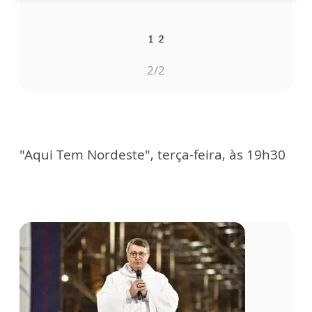
1
2
2
/2
"Aqui Tem Nordeste", terça-feira, às 19h30