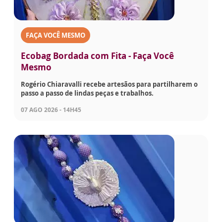
FAÇA VOCÊ MESMO
Ecobag Bordada com Fita - Faça Você
Mesmo
Rogério Chiaravalli recebe artesãos para partilharem o
passo a passo de lindas peças e trabalhos.
07 AGO 2026 - 14H45