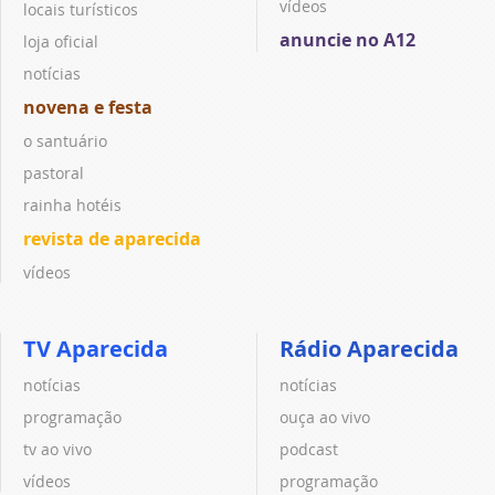
vídeos
locais turísticos
anuncie no A12
loja oficial
notícias
novena e festa
o santuário
pastoral
rainha hotéis
revista de aparecida
vídeos
TV Aparecida
Rádio Aparecida
notícias
notícias
programação
ouça ao vivo
tv ao vivo
podcast
vídeos
programação