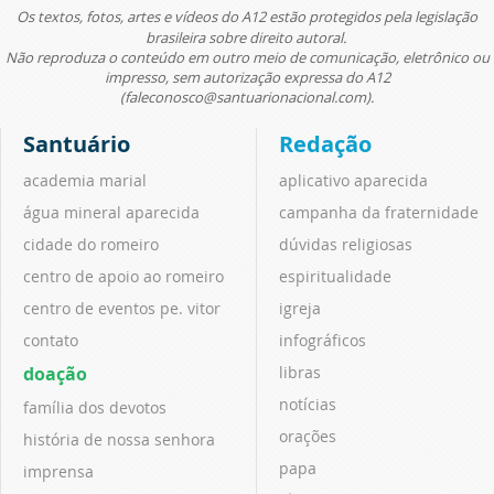
Os textos, fotos, artes e vídeos do A12 estão protegidos pela legislação
brasileira sobre direito autoral.
Não reproduza o conteúdo em outro meio de comunicação, eletrônico ou
impresso, sem autorização expressa do A12
(faleconosco@santuarionacional.com).
Santuário
Redação
academia marial
aplicativo aparecida
água mineral aparecida
campanha da fraternidade
cidade do romeiro
dúvidas religiosas
centro de apoio ao romeiro
espiritualidade
centro de eventos pe. vitor
igreja
contato
infográficos
doação
libras
notícias
família dos devotos
orações
história de nossa senhora
papa
imprensa