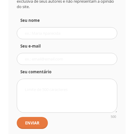
exclusiva de seus autores e não representam a opinião
do site.
Seu nome
Seu e-mail
Seu comentário
500
ENVIAR