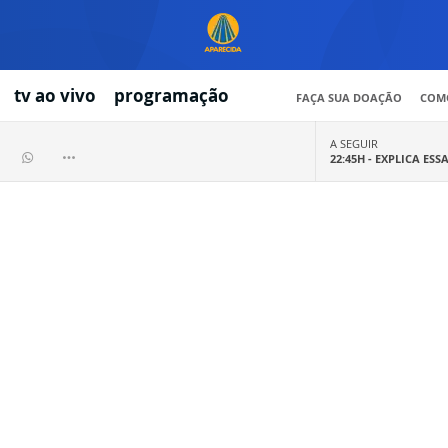
tv ao vivo
programação
FAÇA SUA DOAÇÃO
COMO
A SEGUIR
22:45H -
EXPLICA ESS