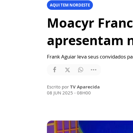
AQUI TEM NORDESTE
Moacyr Franc
apresentam n
Frank Aguiar leva seus convidados pa
Escrito por
TV Aparecida
08 JUN 2025 - 08H00