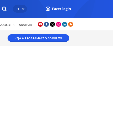
Fazer login
PT
 ASSISTIR
ANUNCIE
VEJA A PROGRAMAÇÃO COMPLETA
A