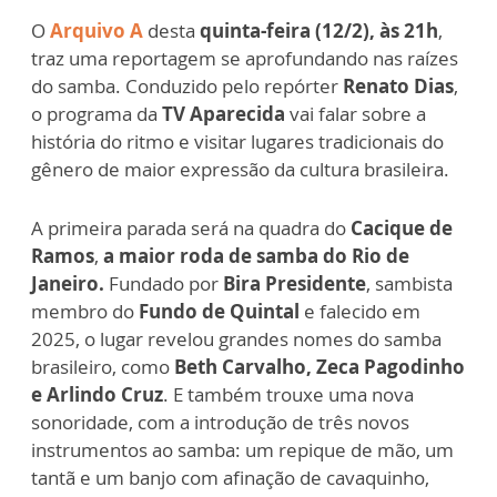
O
Arquivo A
desta
quinta-feira (12/2), às 21h
,
traz uma reportagem se aprofundando nas raízes
do samba. Conduzido pelo repórter
Renato Dias
,
o programa da
TV Aparecida
vai falar sobre a
história do ritmo e visitar lugares tradicionais do
gênero de maior expressão da cultura brasileira.
A primeira parada será na quadra do
Cacique de
Ramos
,
a maior roda de samba do Rio de
Janeiro.
Fundado por
Bira Presidente
, sambista
membro do
Fundo de Quintal
e falecido em
2025, o lugar revelou grandes nomes do samba
brasileiro, como
Beth Carvalho, Zeca Pagodinho
e Arlindo Cruz
. E também trouxe uma nova
sonoridade, com a introdução de três novos
instrumentos ao samba: um repique de mão, um
tantã e um banjo com afinação de cavaquinho,