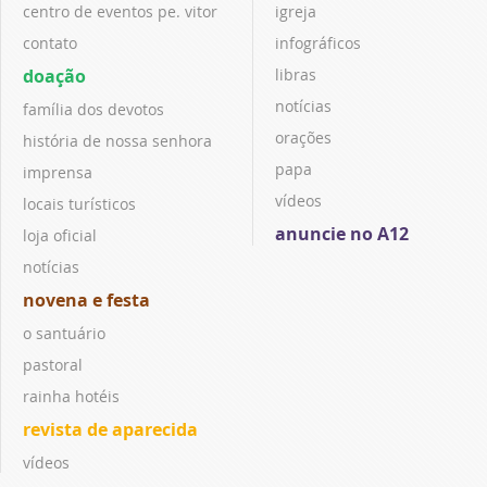
centro de eventos pe. vitor
igreja
contato
infográficos
doação
libras
notícias
família dos devotos
orações
história de nossa senhora
papa
imprensa
vídeos
locais turísticos
anuncie no A12
loja oficial
notícias
novena e festa
o santuário
pastoral
rainha hotéis
revista de aparecida
vídeos