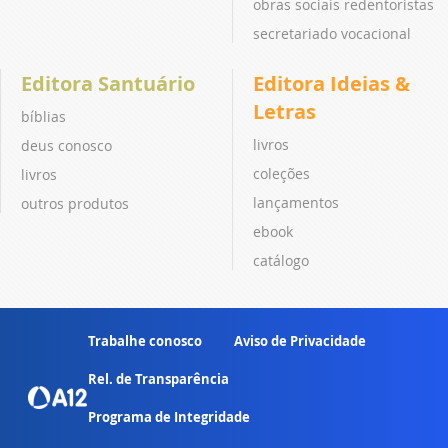
obras sociais redentoristas
secretariado vocacional
Editora Santuário
Editora Ideias &
Letras
bíblias
livros
deus conosco
coleções
livros
lançamentos
outros produtos
ebook
catálogo
Trabalhe conosco
Aviso de Privacidade
Rel. de Transparência
Programa de Integridade