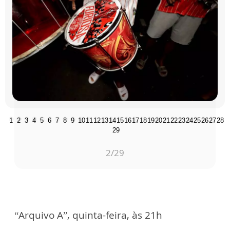
1
2
3
4
5
6
7
8
9
10
11
12
13
14
15
16
17
18
19
20
21
22
23
24
25
26
27
28
29
2
/29
“Arquivo A”, quinta-feira, às 21h