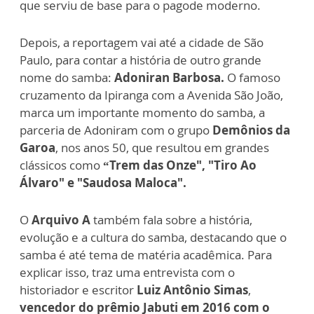
que serviu de base para o pagode moderno.
Depois, a reportagem vai até a cidade de São
Paulo, para contar a história de outro grande
nome do samba:
Adoniran Barbosa.
O famoso
cruzamento da Ipiranga com a Avenida São João,
marca um importante momento do samba, a
parceria de Adoniram com o grupo
Demônios da
Garoa
, nos anos 50, que resultou em grandes
clássicos como
“Trem das Onze", "Tiro Ao
Álvaro" e "Saudosa Maloca".
O
Arquivo A
também fala sobre a história,
evolução e a cultura do samba, destacando que o
samba é até tema de matéria acadêmica. Para
explicar isso, traz uma entrevista com o
historiador e escritor
Luiz Antônio Simas
,
vencedor do prêmio Jabuti em 2016 com o