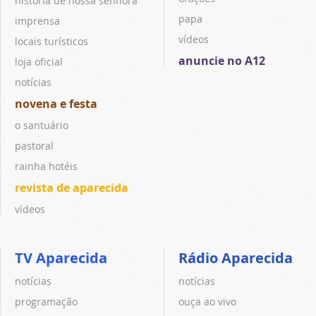
história de nossa senhora
papa
imprensa
vídeos
locais turísticos
anuncie no A12
loja oficial
notícias
novena e festa
o santuário
pastoral
rainha hotéis
revista de aparecida
vídeos
TV Aparecida
Rádio Aparecida
notícias
notícias
programação
ouça ao vivo