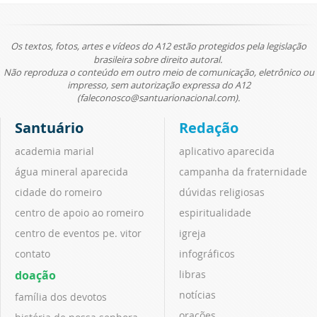
Os textos, fotos, artes e vídeos do A12 estão protegidos pela legislação
brasileira sobre direito autoral.
Não reproduza o conteúdo em outro meio de comunicação, eletrônico ou
impresso, sem autorização expressa do A12
(faleconosco@santuarionacional.com).
Santuário
Redação
academia marial
aplicativo aparecida
água mineral aparecida
campanha da fraternidade
cidade do romeiro
dúvidas religiosas
centro de apoio ao romeiro
espiritualidade
centro de eventos pe. vitor
igreja
contato
infográficos
doação
libras
notícias
família dos devotos
orações