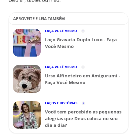
APROVEITE E LEIA TAMBÉM
FAÇA VOCÊ MESMO
Laço Gravata Duplo Luxo - Faça
Você Mesmo
FAÇA VOCÊ MESMO
Urso Alfineteiro em Amigurumi -
Faça Você Mesmo
LAÇOS E HISTÓRIAS
Você tem percebido as pequenas
alegrias que Deus coloca no seu
dia a dia?