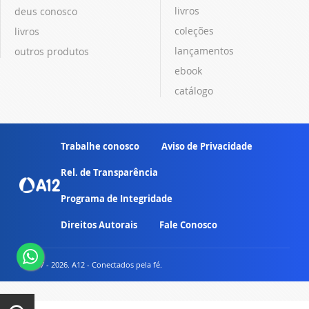
livros
deus conosco
coleções
livros
lançamentos
outros produtos
ebook
catálogo
Trabalhe conosco
Aviso de Privacidade
Rel. de Transparência
Programa de Integridade
Direitos Autorais
Fale Conosco
© 2007 - 2026. A12 - Conectados pela fé.