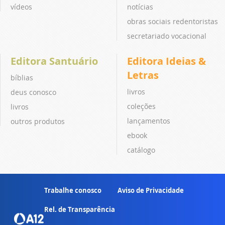
vídeos
notícias
obras sociais redentoristas
secretariado vocacional
Editora Santuário
Editora Ideias &
Letras
bíblias
livros
deus conosco
coleções
livros
lançamentos
outros produtos
ebook
catálogo
Trabalhe conosco
Aviso de Privacidade
Rel. de Transparência