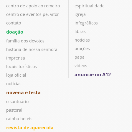
centro de apoio ao romeiro
espiritualidade
centro de eventos pe. vitor
igreja
contato
infográficos
doação
libras
notícias
família dos devotos
orações
história de nossa senhora
papa
imprensa
vídeos
locais turísticos
anuncie no A12
loja oficial
notícias
novena e festa
o santuário
pastoral
rainha hotéis
revista de aparecida