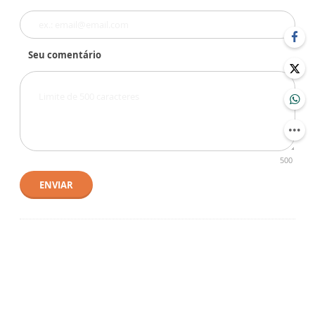
Seu comentário
500
ENVIAR