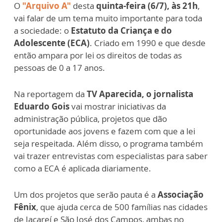
O
"Arquivo A"
desta
quinta-feira (6/7), às 21h
,
vai falar de um tema muito importante para toda
a sociedade: o
Estatuto da Criança e do
Adolescente (ECA)
. Criado em 1990 e que desde
então ampara por lei os direitos de todas as
pessoas de 0 a 17 anos.
Na reportagem da
TV Aparecida, o jornalista
Eduardo Gois
vai mostrar iniciativas da
administração pública, projetos que dão
oportunidade aos jovens e fazem com que a lei
seja respeitada. Além disso, o programa também
vai trazer entrevistas com especialistas para saber
como a ECA é aplicada diariamente.
Um dos projetos que serão pauta é a
Associação
Fênix
, que ajuda cerca de 500 famílias nas cidades
de Jacareí e São José dos Campos, ambas no