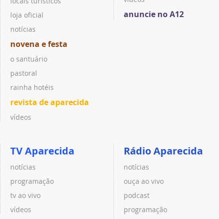
locais turísticos
anuncie no A12
loja oficial
notícias
novena e festa
o santuário
pastoral
rainha hotéis
revista de aparecida
vídeos
TV Aparecida
Rádio Aparecida
notícias
notícias
programação
ouça ao vivo
tv ao vivo
podcast
vídeos
programação