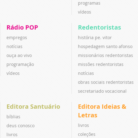
programas
vídeos
Rádio POP
Redentoristas
empregos
história pe. vitor
notícias
hospedagem santo afonso
ouça ao vivo
missionários redentoristas
programação
missões redentoristas
vídeos
notícias
obras sociais redentoristas
secretariado vocacional
Editora Santuário
Editora Ideias &
Letras
bíblias
livros
deus conosco
coleções
livros