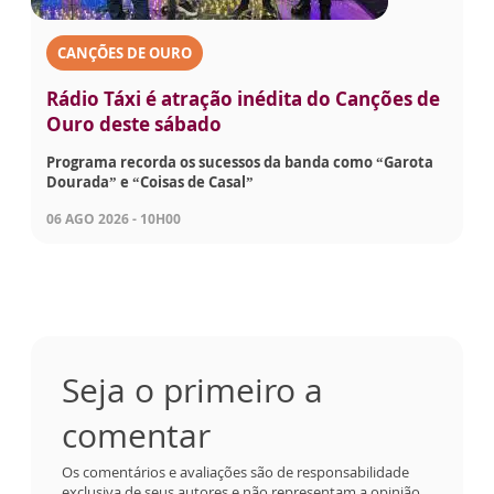
CANÇÕES DE OURO
Rádio Táxi é atração inédita do Canções de
Ouro deste sábado
Programa recorda os sucessos da banda como “Garota
Dourada” e “Coisas de Casal”
06 AGO 2026 - 10H00
Seja o primeiro a
comentar
Os comentários e avaliações são de responsabilidade
exclusiva de seus autores e não representam a opinião