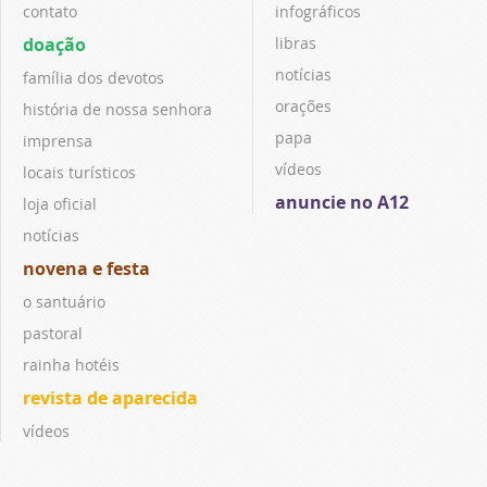
contato
infográficos
doação
libras
notícias
família dos devotos
orações
história de nossa senhora
papa
imprensa
vídeos
locais turísticos
anuncie no A12
loja oficial
notícias
novena e festa
o santuário
pastoral
rainha hotéis
revista de aparecida
vídeos