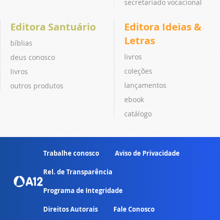
secretariado vocacional
Editora Santuário
Editora Ideias &
Letras
bíblias
livros
deus conosco
coleções
livros
lançamentos
outros produtos
ebook
catálogo
Trabalhe conosco
Aviso de Privacidade
Rel. de Transparência
Programa de Integridade
Direitos Autorais
Fale Conosco