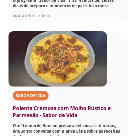
O programa “Sabor de Vida” traz receitas deliciosas,
dicas de preparo e momentos de partilha à mesa.
06 AGO 2026 - 13H30
SABOR DE VIDA
Polenta Cremosa com Molho Rústico e
Parmesão - Sabor de Vida
Chef Leonardo Roncon prepara deliciosas culinárias,
enquanto conversa com Bianca Láua sobre as receitas