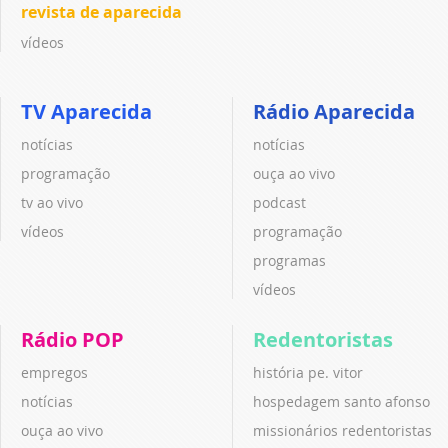
revista de aparecida
vídeos
TV Aparecida
Rádio Aparecida
notícias
notícias
programação
ouça ao vivo
tv ao vivo
podcast
vídeos
programação
programas
vídeos
Rádio POP
Redentoristas
empregos
história pe. vitor
notícias
hospedagem santo afonso
ouça ao vivo
missionários redentoristas