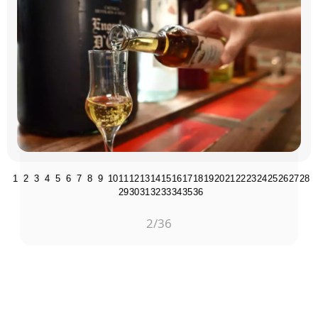
1
2
3
4
5
6
7
8
9
10
11
12
13
14
15
16
17
18
19
20
21
22
23
24
25
26
27
28
29
30
31
32
33
34
35
36
2
/36