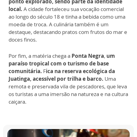
ponto explorado, sendo parte da identidade
local.
A cidade fortaleceu sua vocação comercial
ao longo do século 18 e tinha a bebida como uma
moeda de troca. A culinária também é um
destaque, destacando pratos com frutos do mar e
doces finos.
Por fim, a matéria chega a
Ponta Negra
,
um
paraíso tropical com o turismo de base
comunitária.
F
ica na reserva ecológica da
Juatinga, acessível por trilha e barco.
Uma
remota e preservada vila de pescadores, que leva
os turistas a uma imersão na natureza e na cultura
caiçara.