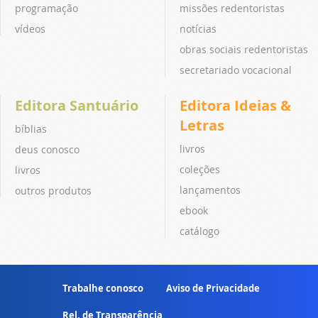
programação
missões redentoristas
vídeos
notícias
obras sociais redentoristas
secretariado vocacional
Editora Santuário
Editora Ideias &
Letras
bíblias
livros
deus conosco
coleções
livros
lançamentos
outros produtos
ebook
catálogo
Trabalhe conosco
Aviso de Privacidade
Rel. de Transparência