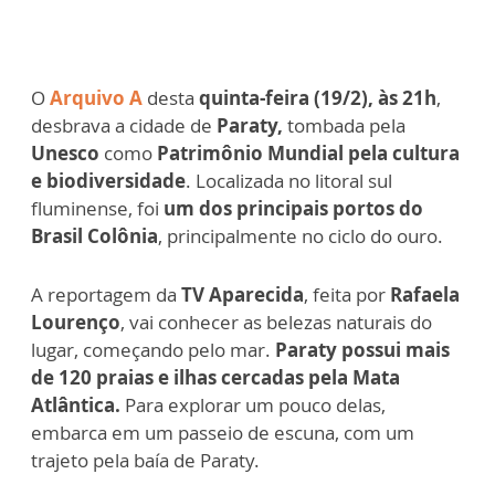
O
Arquivo A
desta
quinta-feira (19/2), às 21h
,
desbrava a cidade de
Paraty,
tombada pela
Unesco
como
Patrimônio Mundial pela cultura
e biodiversidade
. Localizada no litoral sul
fluminense, foi
um dos principais portos do
Brasil Colônia
, principalmente no ciclo do ouro.
A reportagem da
TV Aparecida
, feita por
Rafaela
Lourenço
, vai conhecer as belezas naturais do
lugar, começando pelo mar.
Paraty possui mais
de 120 praias e ilhas cercadas pela Mata
Atlântica.
Para explorar um pouco delas,
embarca em um passeio de escuna, com um
trajeto pela baía de Paraty.