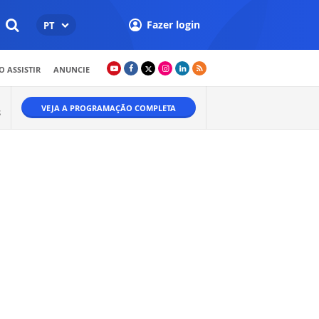
Fazer login
PT
 ASSISTIR
ANUNCIE
VEJA A PROGRAMAÇÃO COMPLETA
S