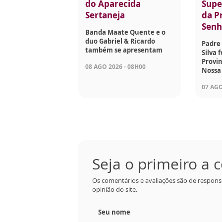
do Aparecida
Supe
Sertaneja
da P
Senh
Banda Maate Quente e o
duo Gabriel & Ricardo
Padre 
também se apresentam
Silva 
Provin
08 AGO 2026 - 08H00
Nossa
07 AGO
Seja o primeiro a
Os comentários e avaliações são de respons
opinião do site.
Seu nome