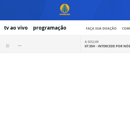
tv ao vivo
programação
FAÇA SUA DOAÇÃO
COMO
A SEGUIR
07:35H -
INTERCEDE POR NÓ