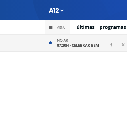
últimas
programas
MENU
NO AR
07:20H -
CELEBRAR BEM