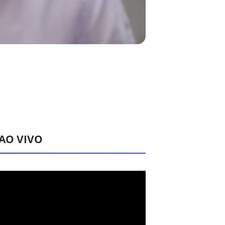
 AO VIVO