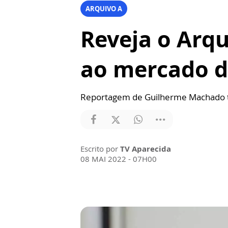
ARQUIVO A
Reveja o Arqu
ao mercado d
Reportagem de Guilherme Machado tra
Escrito por
TV Aparecida
08 MAI 2022 - 07H00