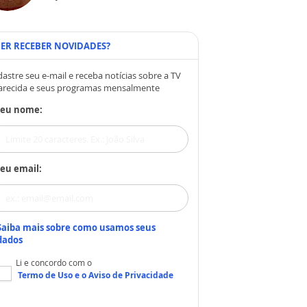
ER RECEBER NOVIDADES?
astre seu e-mail e receba notícias sobre a TV
arecida e seus programas mensalmente
Seu nome:
eu email:
Saiba mais sobre como usamos seus
dados
Li e concordo com o
Termo de Uso
e o
Aviso de Privacidade