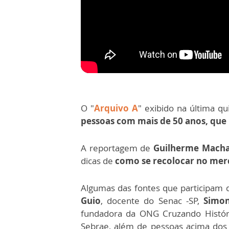
O "
Arquivo A
" exibido na última q
pessoas com mais de 50 anos, que
A reportagem de
Guilherme Mach
dicas de
como se recolocar no merc
Algumas das fontes que participam 
Guio
, docente do Senac -SP,
Simon
fundadora da ONG Cruzando Histó
Sebrae, além de pessoas acima dos