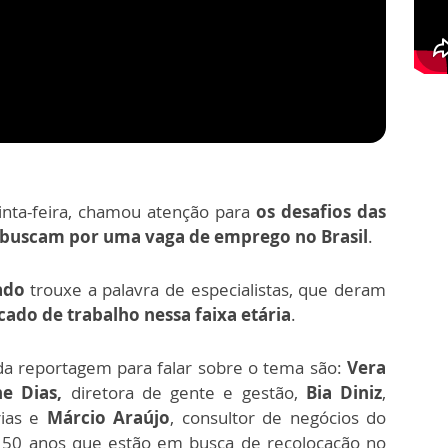
uinta-feira, chamou atenção para
os desafios das
 buscam por uma vaga de emprego no Brasil
.
ado
trouxe a palavra de especialistas, que deram
ado de trabalho nessa faixa etária
.
da reportagem para falar sobre o tema são:
Vera
e Dias,
diretora de gente e gestão,
Bia Diniz
,
rias e
Márcio Araújo
, consultor de negócios do
 50 anos que estão em busca de recolocação no