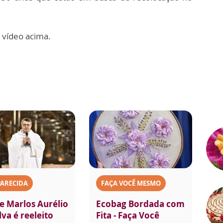
o vídeo acima.
PARECIDA
FAÇA VOCÊ MESMO
e Marlos Aurélio
Ecobag Bordada com
lva é reeleito
Fita - Faça Você