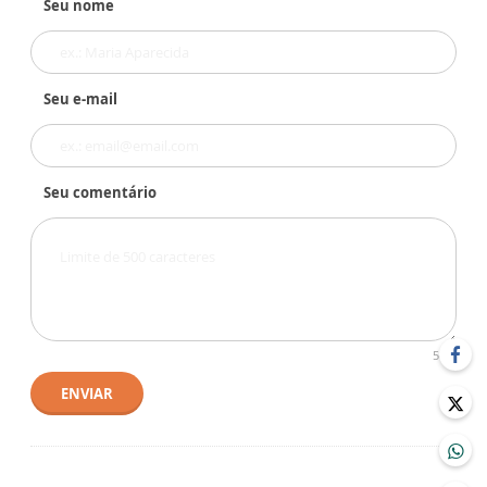
Seu nome
Seu e-mail
Seu comentário
500
ENVIAR