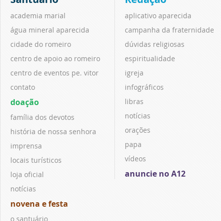
academia marial
aplicativo aparecida
água mineral aparecida
campanha da fraternidade
cidade do romeiro
dúvidas religiosas
centro de apoio ao romeiro
espiritualidade
centro de eventos pe. vitor
igreja
contato
infográficos
doação
libras
notícias
família dos devotos
orações
história de nossa senhora
papa
imprensa
vídeos
locais turísticos
anuncie no A12
loja oficial
notícias
novena e festa
o santuário