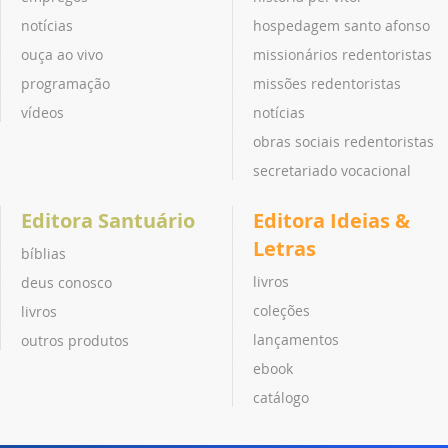
notícias
hospedagem santo afonso
ouça ao vivo
missionários redentoristas
programação
missões redentoristas
vídeos
notícias
obras sociais redentoristas
secretariado vocacional
Editora Santuário
Editora Ideias &
Letras
bíblias
livros
deus conosco
coleções
livros
lançamentos
outros produtos
ebook
catálogo