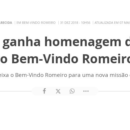
ARECIDA
EM BEM-VINDO ROMEIRO
31 DEZ 2018 - 10H56
ATUALIZADA EM 07 MAI 
d ganha homenagem d
o Bem-Vindo Romeir
eixa o Bem-Vindo Romeiro para uma nova missão 