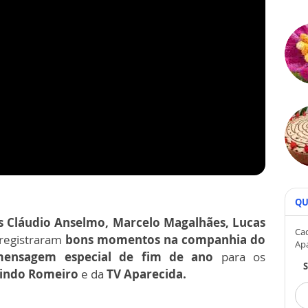
QU
s Cláudio Anselmo, Marcelo Magalhães, Lucas
Cad
egistraram
bons momentos na companhia do
Ap
ensagem especial de fim de ano
para os
indo Romeiro
e da
TV Aparecida.