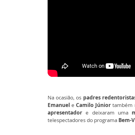
Na ocasião, os
padres redentorista
Emanuel
e
Camilo Júnior
também r
apresentador
e deixaram uma
m
telespectadores do programa
Bem-V