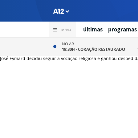
últimas
programas
MENU
NO AR
19:30H -
CORAÇÃO RESTAURADO
José Eymard decidiu seguir a vocação religiosa e ganhou despedid