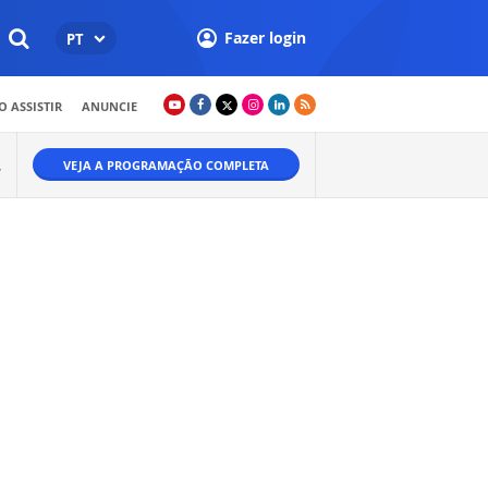
Fazer login
PT
 ASSISTIR
ANUNCIE
VEJA A PROGRAMAÇÃO COMPLETA
W