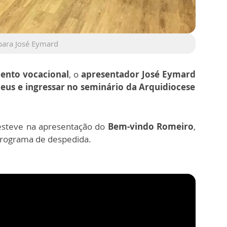
para José Eymard
ento vocacional
, o
apresentador José Eymard
eus e ingressar no seminário da Arquidiocese
 esteve na apresentação do
Bem-vindo Romeiro
,
rograma de despedida.