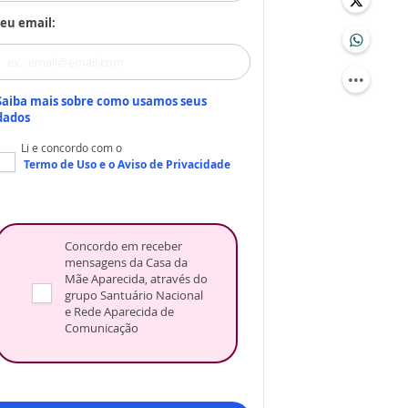
eu email:
Saiba mais sobre como usamos seus
dados
Li e concordo com o
Termo de Uso
e o
Aviso de Privacidade
Concordo em receber
mensagens da Casa da
Mãe Aparecida, através do
grupo Santuário Nacional
e Rede Aparecida de
Comunicação