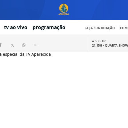
tv ao vivo
programação
FAÇA SUA DOAÇÃO
COMO
A SEGUIR
21:15H -
QUARTA SHO
a especial da TV Aparecida