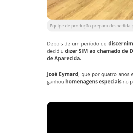
Equipe de produção prepara despedida 
Depois de um período de
discernim
decidiu
dizer SIM ao chamado de D
de Aparecida.
José Eymard
, que por quatro anos
ganhou
homenagens especiais
no p