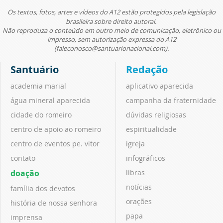
Os textos, fotos, artes e vídeos do A12 estão protegidos pela legislação
brasileira sobre direito autoral.
Não reproduza o conteúdo em outro meio de comunicação, eletrônico ou
impresso, sem autorização expressa do A12
(faleconosco@santuarionacional.com).
Santuário
Redação
academia marial
aplicativo aparecida
água mineral aparecida
campanha da fraternidade
cidade do romeiro
dúvidas religiosas
centro de apoio ao romeiro
espiritualidade
centro de eventos pe. vitor
igreja
contato
infográficos
doação
libras
notícias
família dos devotos
orações
história de nossa senhora
papa
imprensa