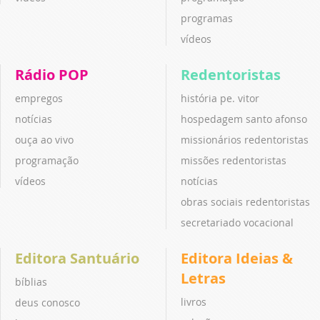
programas
vídeos
Rádio POP
Redentoristas
empregos
história pe. vitor
notícias
hospedagem santo afonso
ouça ao vivo
missionários redentoristas
programação
missões redentoristas
vídeos
notícias
obras sociais redentoristas
secretariado vocacional
Editora Santuário
Editora Ideias &
Letras
bíblias
livros
deus conosco