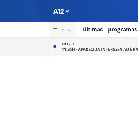
últimas
programas
MENU
NO AR
11:35H -
APARECIDA INTERESSA AO BRA