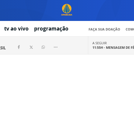
tv ao vivo
programação
FAÇA SUA DOAÇÃO
COMO
A SEGUIR
SIL
11:55H -
MENSAGEM DE F