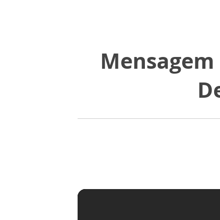
Mensagem 
De