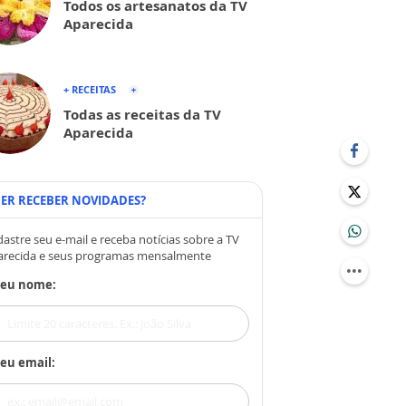
Todos os artesanatos da TV
Aparecida
+ RECEITAS
Todas as receitas da TV
Aparecida
ER RECEBER NOVIDADES?
astre seu e-mail e receba notícias sobre a TV
arecida e seus programas mensalmente
Seu nome:
eu email: