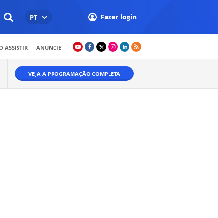
Fazer login
PT
 ASSISTIR
ANUNCIE
VEJA A PROGRAMAÇÃO COMPLETA
É