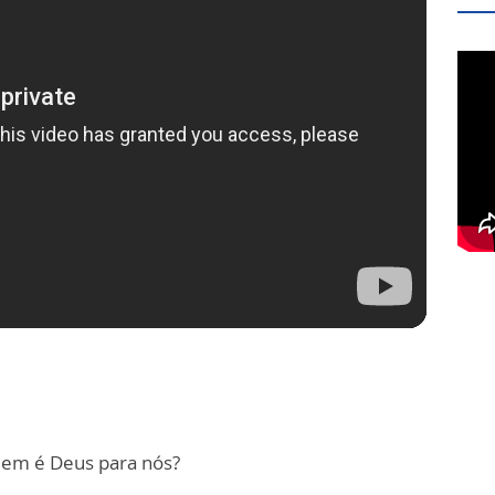
uem é Deus para nós?